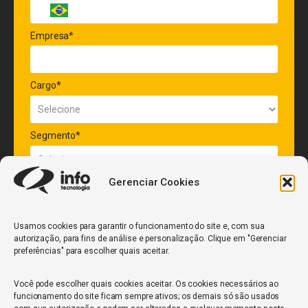
Empresa*
Cargo*
Segmento*
Gerenciar Cookies
Quantidade de veículos da frota*
Usamos cookies para garantir o funcionamento do site e, com sua
autorização, para fins de análise e personalização. Clique em "Gerenciar
ENVIAR
preferências" para escolher quais aceitar.
Você pode escolher quais cookies aceitar. Os cookies necessários ao
funcionamento do site ficam sempre ativos; os demais só são usados