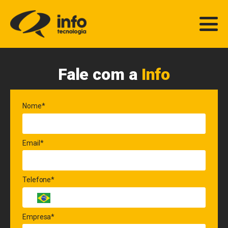
Fale com a
Info
Nome*
Email*
Telefone*
Empresa*