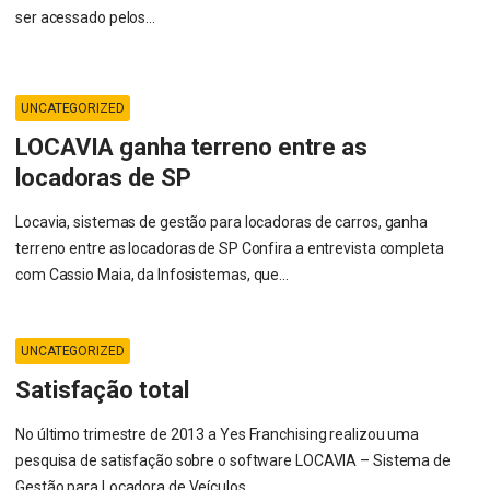
ser acessado pelos...
UNCATEGORIZED
LOCAVIA ganha terreno entre as
locadoras de SP
Locavia, sistemas de gestão para locadoras de carros, ganha
terreno entre as locadoras de SP Confira a entrevista completa
com Cassio Maia, da Infosistemas, que...
UNCATEGORIZED
Satisfação total
No último trimestre de 2013 a Yes Franchising realizou uma
pesquisa de satisfação sobre o software LOCAVIA – Sistema de
Gestão para Locadora de Veículos,...