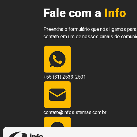
Fale com a
Info
Preencha o formulário que nós ligamos para 
contato em um de nossos canais de comuni
+55 (31) 2533-2501
contato@infosistemas.com.br