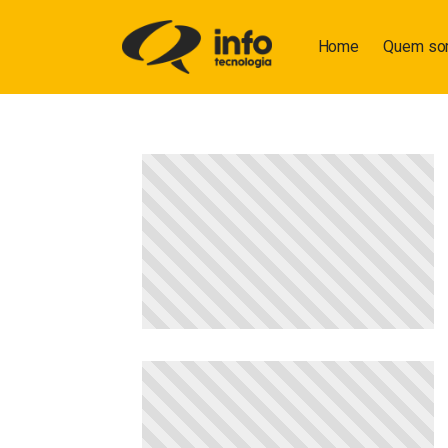
Home
Quem s