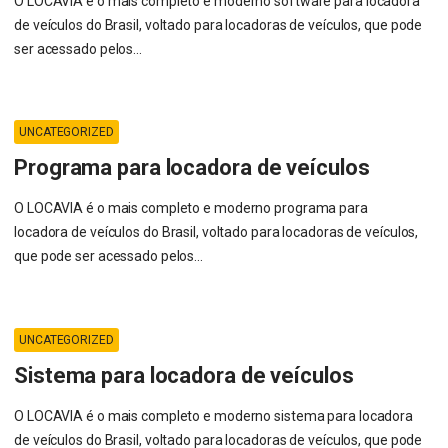
O LOCAVIA é o mais completo e moderno software para locadora
de veículos do Brasil, voltado para locadoras de veículos, que pode
ser acessado pelos...
UNCATEGORIZED
Programa para locadora de veículos
O LOCAVIA é o mais completo e moderno programa para
locadora de veículos do Brasil, voltado para locadoras de veículos,
que pode ser acessado pelos...
UNCATEGORIZED
Sistema para locadora de veículos
O LOCAVIA é o mais completo e moderno sistema para locadora
de veículos do Brasil, voltado para locadoras de veículos, que pode