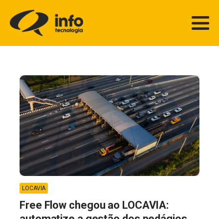
LOCAVIA
Free Flow chegou ao LOCAVIA:
automatize a gestão dos pedágios