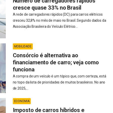
Número de carregadores rápidos
cresce quase 33% no Brasil
A rede de carregadores rápidos (DC) para carros elétricos
cresceu 32,8% no mês de maio no Brasil. Segundo dados da
Associação Brasileira do Veículo Elétrico...
MOBILIDADE
Consórcio é alternativa ao
financiamento de carro; veja como
funciona
A compra de um veículo é um tópico que, com certeza, está
no topo da lista de prioridades de muitos brasileiros. No ano
de 2025,...
ECONOMIA
Imposto de carros híbridos e