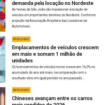
demanda pela locação no Nordeste
As festas de São João vão impulsionar a locação de
veículos em importantes destinos do Nordeste. Conforme
projeção da Associação Brasileira das Locadoras de
Automóveis...
MOBILIDADE
Emplacamentos de veículos crescem
em maio e somam 1 milhão de
unidades
Os licenciamentos de veículos novos cresceram 16,5% no
acumulado do ano até maio, na comparação com o
resultado visto em igual período no ano passado....
MOBILIDADE
Chineses avançam entre os carros
mais vendidos de 2026