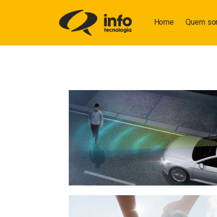
Home
Quem s