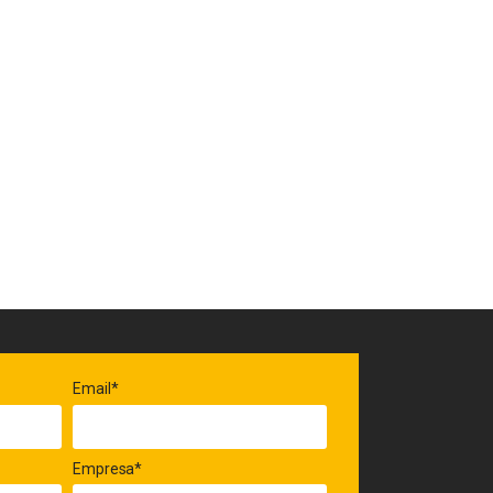
Email*
Empresa*