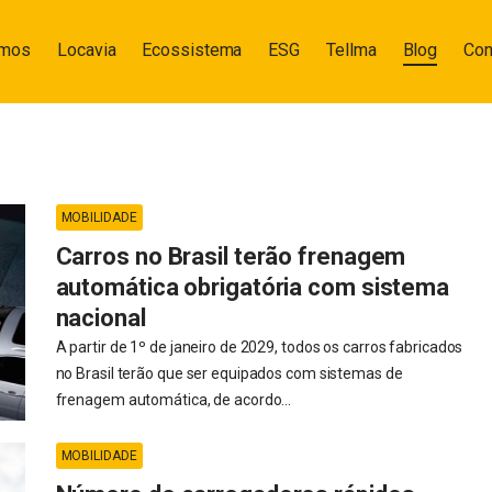
omos
Locavia
Ecossistema
ESG
Tellma
Blog
Con
MOBILIDADE
Carros no Brasil terão frenagem
automática obrigatória com sistema
nacional
A partir de 1º de janeiro de 2029, todos os carros fabricados
no Brasil terão que ser equipados com sistemas de
frenagem automática, de acordo...
MOBILIDADE