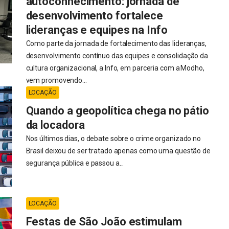
autoconhecimento: jornada de
desenvolvimento fortalece
lideranças e equipes na Info
Como parte da jornada de fortalecimento das lideranças,
desenvolvimento contínuo das equipes e consolidação da
cultura organizacional, a Info, em parceria com a Modho,
vem promovendo...
LOCAÇÃO
Quando a geopolítica chega no pátio
da locadora
Nos últimos dias, o debate sobre o crime organizado no
Brasil deixou de ser tratado apenas como uma questão de
segurança pública e passou a...
LOCAÇÃO
Festas de São João estimulam