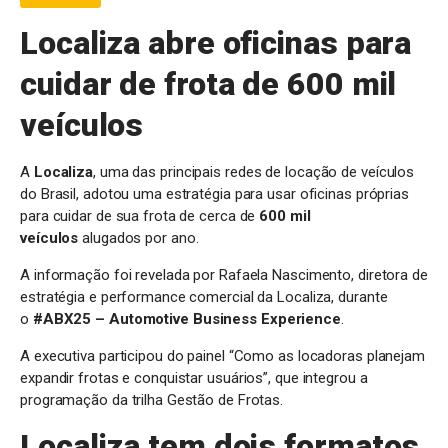
Localiza abre oficinas para
cuidar de frota de 600 mil
veículos
A
Localiza
, uma das principais redes de locação de veículos
do Brasil, adotou uma estratégia para usar oficinas próprias
para cuidar de sua frota de cerca de
600 mil
veículos
alugados por ano.
A informação foi revelada por Rafaela Nascimento, diretora de
estratégia e performance comercial da Localiza, durante
o
#ABX25 – Automotive Business Experience
.
A executiva participou do painel “Como as locadoras planejam
expandir frotas e conquistar usuários”, que integrou a
programação da trilha Gestão de Frotas.
Localiza tem dois formatos