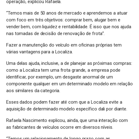
operação, explicou Rafaela.
“Temos mais de 50 anos de mercado e aprendemos a atuar
com foco em três objetivos: comprar bem, alugar bem e
vender bem, com liquidez e rentabilidade. É isso que nos ajuda
nas tomadas de decisão de renovação de frota”.
Fazer a manutenção do veículo em oficinas próprias tem
várias vantagens para a Localiza.
Uma delas ajuda, inclusive, a de planejar as próximas compras:
como a Localiza tem uma frota grande, a empresa pode
identificar, por exemplo, um desgaste anormal de um
componente qualquer em um determinado modelo em relação
aos similares da categoria.
Esses dados podem fazer até com que a Localiza evite a
aquisição de determinado modelo específico dali por diante.
Rafaela Nascimento explicou, ainda, que uma interação com
as fabricantes de veículos ocorre em diversos níveis.
“Temos um relacionamento de longo prazo com as