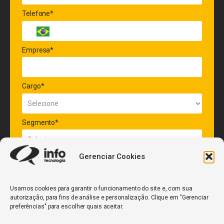
Telefone*
Empresa*
Cargo*
Segmento*
Gerenciar Cookies
Quantidade de veículos da frota*
Usamos cookies para garantir o funcionamento do site e, com sua
autorização, para fins de análise e personalização. Clique em "Gerenciar
ENVIAR
preferências" para escolher quais aceitar.