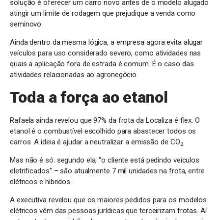
solução é oferecer um carro novo antes de o modelo alugado
atingir um limite de rodagem que prejudique a venda como
seminovo.
Ainda dentro da mesma lógica, a empresa agora evita alugar
veículos para uso considerado severo, como atividades nas
quais a aplicação fora de estrada é comum. É o caso das
atividades relacionadas ao agronegócio.
Toda a força ao etanol
Rafaela ainda revelou que 97% da frota da Localiza é flex. O
etanol é o combustível escolhido para abastecer todos os
carros. A ideia é ajudar a neutralizar a emissão de CO
.
2
Mas não é só: segundo ela, “o cliente está pedindo veículos
eletrificados” – são atualmente 7 mil unidades na frota, entre
elétricos e híbridos.
A executiva revelou que os maiores pedidos para os modelos
elétricos vêm das pessoas jurídicas que terceirizam frotas. Aí