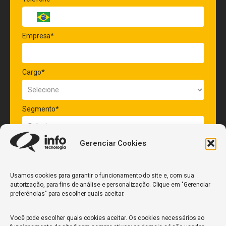
Empresa*
Cargo*
Segmento*
Gerenciar Cookies
Quantidade de veículos da frota*
Usamos cookies para garantir o funcionamento do site e, com sua
autorização, para fins de análise e personalização. Clique em "Gerenciar
ENVIAR
preferências" para escolher quais aceitar.
Você pode escolher quais cookies aceitar. Os cookies necessários ao