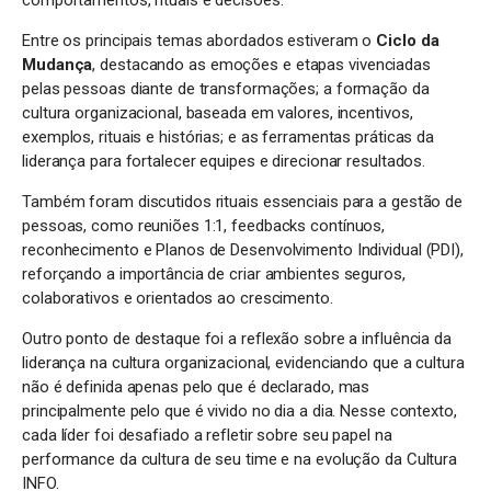
comportamentos, rituais e decisões.
Entre os principais temas abordados estiveram o
Ciclo da
Mudança
, destacando as emoções e etapas vivenciadas
pelas pessoas diante de transformações; a formação da
cultura organizacional, baseada em valores, incentivos,
exemplos, rituais e histórias; e as ferramentas práticas da
liderança para fortalecer equipes e direcionar resultados.
Também foram discutidos rituais essenciais para a gestão de
pessoas, como reuniões 1:1, feedbacks contínuos,
reconhecimento e Planos de Desenvolvimento Individual (PDI),
reforçando a importância de criar ambientes seguros,
colaborativos e orientados ao crescimento.
Outro ponto de destaque foi a reflexão sobre a influência da
liderança na cultura organizacional, evidenciando que a cultura
não é definida apenas pelo que é declarado, mas
principalmente pelo que é vivido no dia a dia. Nesse contexto,
cada líder foi desafiado a refletir sobre seu papel na
performance da cultura de seu time e na evolução da Cultura
INFO.