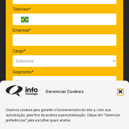
Telefone*
Empresa*
Cargo*
Segmento*
Gerenciar Cookies
Quantidade de veículos da frota*
Usamos cookies para garantir o funcionamento do site e, com sua
autorização, para fins de análise e personalização. Clique em "Gerenciar
ENVIAR
preferências" para escolher quais aceitar.