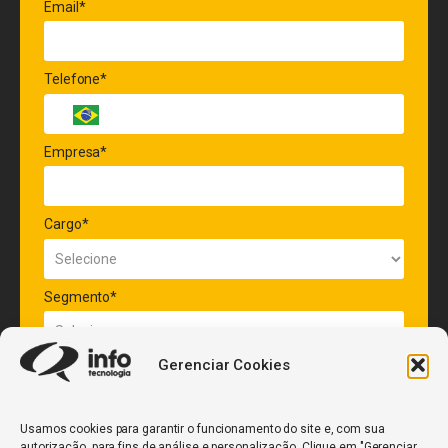
Email*
Telefone*
Empresa*
Cargo*
Segmento*
Gerenciar Cookies
Quantidade de veículos da frota*
Usamos cookies para garantir o funcionamento do site e, com sua
autorização, para fins de análise e personalização. Clique em "Gerenciar