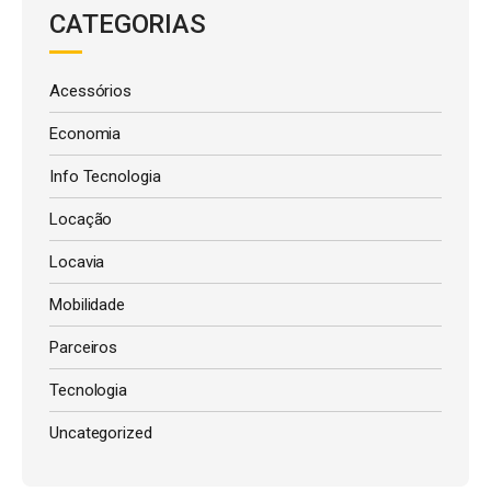
CATEGORIAS
Acessórios
Economia
Info Tecnologia
Locação
Locavia
Mobilidade
Parceiros
Tecnologia
Uncategorized