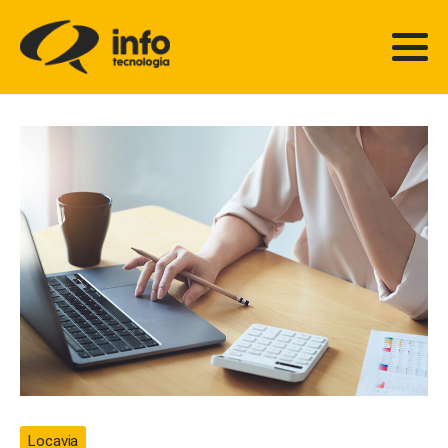
Locavia