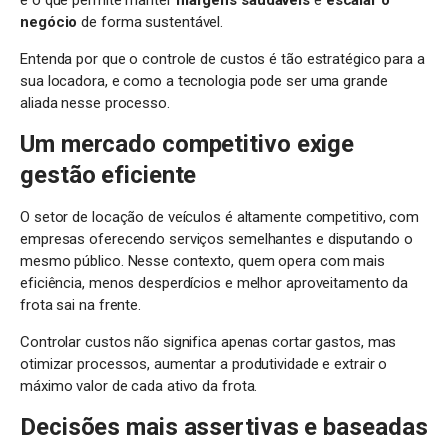
é o que permite manter
margens saudáveis
e
escalar o
negócio
de forma sustentável.
Entenda por que o controle de custos é tão estratégico para a
sua locadora, e como a tecnologia pode ser uma grande
aliada nesse processo.
Um mercado competitivo exige
gestão eficiente
O setor de locação de veículos é altamente competitivo, com
empresas oferecendo serviços semelhantes e disputando o
mesmo público. Nesse contexto, quem opera com mais
eficiência, menos desperdícios e melhor aproveitamento da
frota sai na frente.
Controlar custos não significa apenas cortar gastos, mas
otimizar processos, aumentar a produtividade e extrair o
máximo valor de cada ativo da frota.
Decisões mais assertivas e baseadas