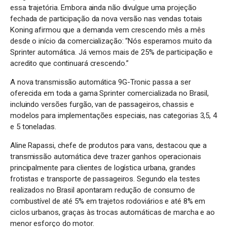
essa trajetória. Embora ainda não divulgue uma projeção
fechada de participação da nova versão nas vendas totais
Koning afirmou que a demanda vem crescendo mês a mês
desde o início da comercialização: “Nós esperamos muito da
Sprinter automática. Já vemos mais de 25% de participação e
acredito que continuará crescendo.”
A nova transmissão automática 9G-Tronic passa a ser
oferecida em toda a gama Sprinter comercializada no Brasil,
incluindo versões furgão, van de passageiros, chassis e
modelos para implementações especiais, nas categorias 3,5, 4
e 5 toneladas.
Aline Rapassi, chefe de produtos para vans, destacou que a
transmissão automática deve trazer ganhos operacionais
principalmente para clientes de logística urbana, grandes
frotistas e transporte de passageiros. Segundo ela testes
realizados no Brasil apontaram redução de consumo de
combustível de até 5% em trajetos rodoviários e até 8% em
ciclos urbanos, graças às trocas automáticas de marcha e ao
menor esforço do motor.