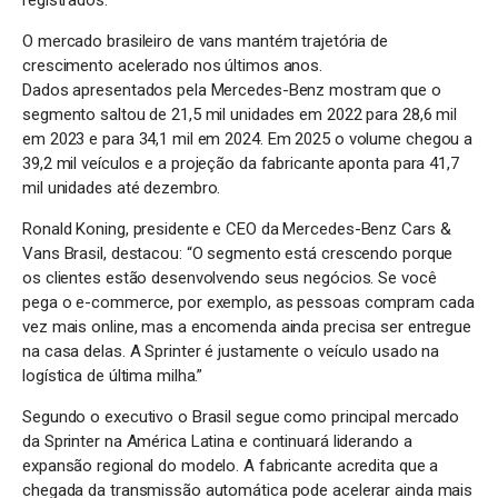
registrados.
O mercado brasileiro de vans mantém trajetória de
crescimento acelerado nos últimos anos.
Dados apresentados pela Mercedes-Benz mostram que o
segmento saltou de 21,5 mil unidades em 2022 para 28,6 mil
em 2023 e para 34,1 mil em 2024. Em 2025 o volume chegou a
39,2 mil veículos e a projeção da fabricante aponta para 41,7
mil unidades até dezembro.
Ronald Koning, presidente e CEO da Mercedes-Benz Cars &
Vans Brasil, destacou: “O segmento está crescendo porque
os clientes estão desenvolvendo seus negócios. Se você
pega o e-commerce, por exemplo, as pessoas compram cada
vez mais online, mas a encomenda ainda precisa ser entregue
na casa delas. A Sprinter é justamente o veículo usado na
logística de última milha.”
Segundo o executivo o Brasil segue como principal mercado
da Sprinter na América Latina e continuará liderando a
expansão regional do modelo. A fabricante acredita que a
chegada da transmissão automática pode acelerar ainda mais