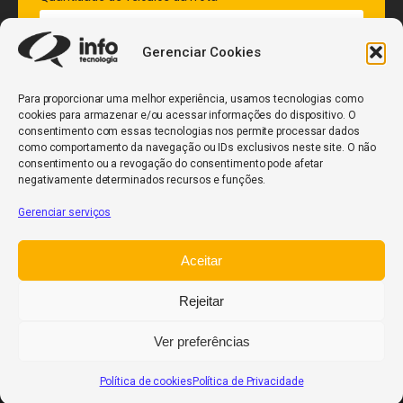
Gerenciar Cookies
ENVIAR
Para proporcionar uma melhor experiência, usamos tecnologias como
cookies para armazenar e/ou acessar informações do dispositivo. O
consentimento com essas tecnologias nos permite processar dados
como comportamento da navegação ou IDs exclusivos neste site. O não
consentimento ou a revogação do consentimento pode afetar
negativamente determinados recursos e funções.
Gerenciar serviços
InfoCore
Aceitar
Política de Privacidade
Relatório de Transparência Salarial
Rejeitar
Trabalhe Conosco
Ver preferências
POWERED BY
Política de cookies
Política de Privacidade