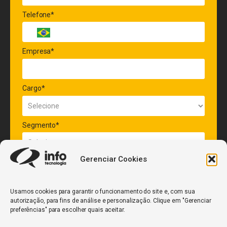
Telefone*
Empresa*
Cargo*
Segmento*
Gerenciar Cookies
Quantidade de veículos da frota*
Usamos cookies para garantir o funcionamento do site e, com sua
autorização, para fins de análise e personalização. Clique em "Gerenciar
ENVIAR
preferências" para escolher quais aceitar.