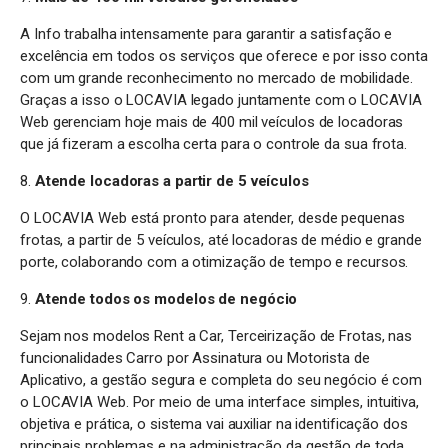
A Info trabalha intensamente para garantir a satisfação e
excelência em todos os serviços que oferece e por isso conta
com um grande reconhecimento no mercado de mobilidade.
Graças a isso o LOCAVIA legado juntamente com o LOCAVIA
Web gerenciam hoje mais de 400 mil veículos de locadoras
que já fizeram a escolha certa para o controle da sua frota.
8.
Atende locadoras a partir de 5 veículos
O LOCAVIA Web está pronto para atender, desde pequenas
frotas, a partir de 5 veículos, até locadoras de médio e grande
porte, colaborando com a otimização de tempo e recursos.
9.
Atende todos os modelos de negócio
Sejam nos modelos Rent a Car, Terceirização de Frotas, nas
funcionalidades Carro por Assinatura ou Motorista de
Aplicativo, a gestão segura e completa do seu negócio é com
o LOCAVIA Web. Por meio de uma interface simples, intuitiva,
objetiva e prática, o sistema vai auxiliar na identificação dos
principais problemas e na administração da gestão de toda