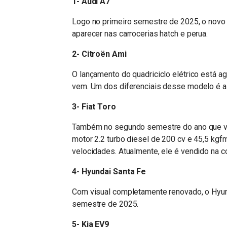
1- Audi A7
Logo no primeiro semestre de 2025, o novo 
aparecer nas carrocerias hatch e perua.
2- Citroën Ami
O lançamento do quadriciclo elétrico está 
vem. Um dos diferenciais desse modelo é a
3- Fiat Toro
Também no segundo semestre do ano que vem
motor 2.2 turbo diesel de 200 cv e 45,5 kg
velocidades. Atualmente, ele é vendido na 
4- Hyundai Santa Fe
Com visual completamente renovado, o Hyund
semestre de 2025.
5- Kia EV9