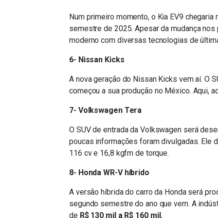
Num primeiro momento, o Kia EV9 chegaria n
semestre de 2025. Apesar da mudança nos pl
moderno com diversas tecnologias de últim
6- Nissan Kicks
A nova geração do Nissan Kicks vem aí. O
começou a sua produção no México. Aqui, ac
7- Volkswagen Tera
O SUV de entrada da Volkswagen será desenv
poucas informações foram divulgadas. Ele 
116 cv e 16,8 kgfm de torque.
8- Honda WR-V híbrido
A versão híbrida do carro da Honda será pro
segundo semestre do ano que vem. A indúst
de
R$ 130 mil a R$ 160 mil.