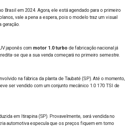
o Brasil em 2024. Agora, ele está agendado para o primeiro
anos, vale a pena a espera, pois o modelo traz um visual
a geração.
 SUV japonês com
motor 1.0 turbo
de fabricação nacional já
redita-se que a sua venda começará no primeiro semestre.
olvido na fábrica da planta de Taubaté (SP). Até o momento,
deve ser vendido com um conjunto mecânico 1.0 170 TSI de
duzida em Itirapina (SP). Provavelmente, será vendida no
ria automotiva especula que os preços fiquem em torno