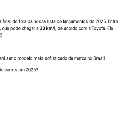
 ficar de fora da nossa lista de lançamentos de 2025. Entre
, que pode chegar a
30 km/l,
de acordo com a Toyota. Ele
5.
rá ser o modelo mais sofisticado da marca no Brasil.
 de carros em 2025?
n
sApp