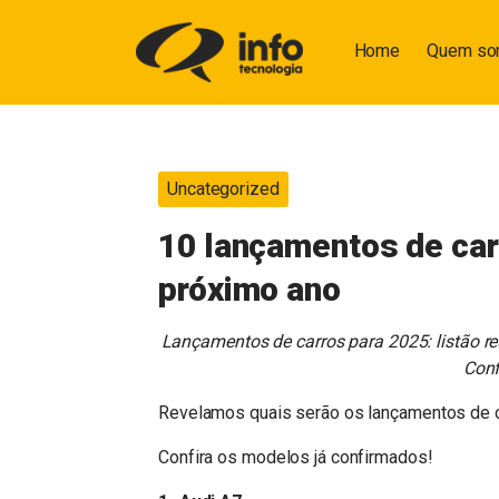
Home
Quem s
Uncategorized
10 lançamentos de carr
próximo ano
Lançamentos de carros para 2025: listão re
Conf
Revelamos quais serão os lançamentos de 
Confira os modelos já confirmados!