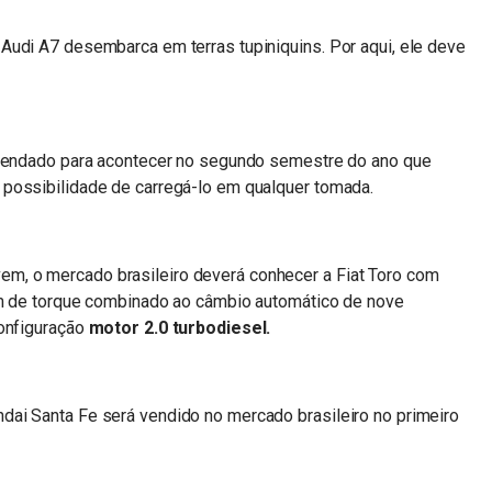
Audi A7 desembarca em terras tupiniquins. Por aqui, ele deve
agendado para acontecer no segundo semestre do ano que
 possibilidade de carregá-lo em qualquer tomada.
, o mercado brasileiro deverá conhecer a Fiat Toro com
fm de torque combinado ao câmbio automático de nove
configuração
motor 2.0 turbodiesel.
ai Santa Fe será vendido no mercado brasileiro no primeiro