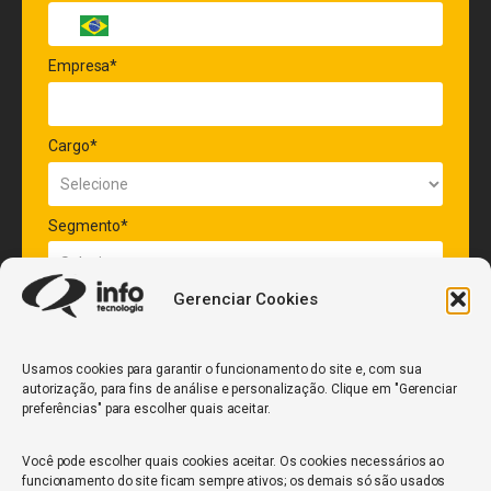
Empresa*
Cargo*
Segmento*
Gerenciar Cookies
Quantidade de veículos da frota*
Usamos cookies para garantir o funcionamento do site e, com sua
autorização, para fins de análise e personalização. Clique em "Gerenciar
ENVIAR
preferências" para escolher quais aceitar.
Você pode escolher quais cookies aceitar. Os cookies necessários ao
funcionamento do site ficam sempre ativos; os demais só são usados