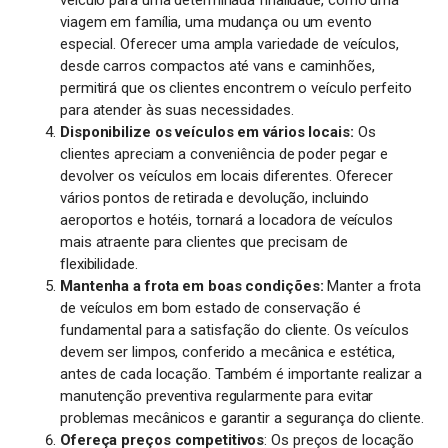
veículo para uma determinada finalidade, como uma
viagem em família, uma mudança ou um evento
especial. Oferecer uma ampla variedade de veículos,
desde carros compactos até vans e caminhões,
permitirá que os clientes encontrem o veículo perfeito
para atender às suas necessidades.
Disponibilize os veículos em vários locais:
Os
clientes apreciam a conveniência de poder pegar e
devolver os veículos em locais diferentes. Oferecer
vários pontos de retirada e devolução, incluindo
aeroportos e hotéis, tornará a locadora de veículos
mais atraente para clientes que precisam de
flexibilidade.
Mantenha a frota em boas condições:
Manter a frota
de veículos em bom estado de conservação é
fundamental para a satisfação do cliente. Os veículos
devem ser limpos, conferido a mecânica e estética,
antes de cada locação. Também é importante realizar a
manutenção preventiva regularmente para evitar
problemas mecânicos e garantir a segurança do cliente.
Ofereça preços competitivos
: Os preços de locação