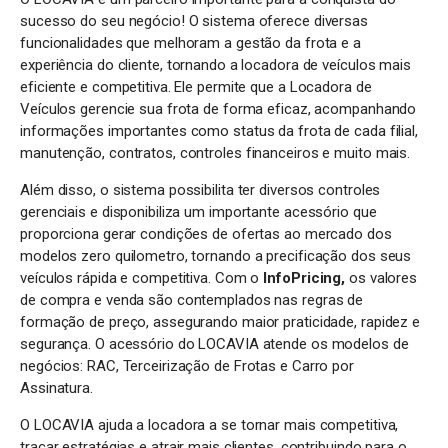
sucesso do seu negócio! O sistema oferece diversas
funcionalidades que melhoram a gestão da frota e a
experiência do cliente, tornando a locadora de veículos mais
eficiente e competitiva. Ele permite que a Locadora de
Veículos gerencie sua frota de forma eficaz, acompanhando
informações importantes como status da frota de cada filial,
manutenção, contratos, controles financeiros e muito mais.
Além disso, o sistema possibilita ter diversos controles
gerenciais e disponibiliza um importante acessório que
proporciona gerar condições de ofertas ao mercado dos
modelos zero quilometro, tornando a precificação dos seus
veículos rápida e competitiva. Com o
InfoPricing,
os valores
de compra e venda são contemplados nas regras de
formação de preço, assegurando maior praticidade, rapidez e
segurança. O acessório do LOCAVIA atende os modelos de
negócios: RAC, Terceirização de Frotas e Carro por
Assinatura.
O LOCAVIA ajuda a locadora a se tornar mais competitiva,
traçar estratégias e atrair mais clientes, contribuindo para o