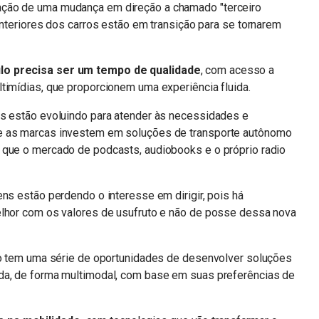
ação de uma mudança em direção a chamado "terceiro
interiores dos carros estão em transição para se tornarem
lo precisa ser um tempo de qualidade
, com acesso a
timídias, que proporcionem uma experiência fluida.
os estão evoluindo para atender às necessidades e
e as marcas investem em soluções de transporte autônomo
 que o mercado de podcasts, audiobooks e o próprio radio
ens estão perdendo o interesse em dirigir, pois há
elhor com os valores de usufruto e não de posse dessa nova
ado tem uma série de oportunidades de desenvolver soluções
da, de forma multimodal, com base em suas preferências de