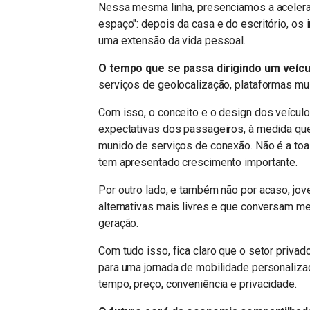
Nessa mesma linha, presenciamos a aceler
espaço": depois da casa e do escritório, os 
uma extensão da vida pessoal.
O tempo que se passa dirigindo um veícu
serviços de geolocalização, plataformas mul
Com isso, o conceito e o design dos veícul
expectativas dos passageiros, à medida qu
munido de serviços de conexão. Não é a toa
tem apresentado crescimento importante.
Por outro lado, e também não por acaso, jov
alternativas mais livres e que conversam m
geração.
Com tudo isso, fica claro que o setor priv
para uma jornada de mobilidade personaliza
tempo, preço, conveniência e privacidade.