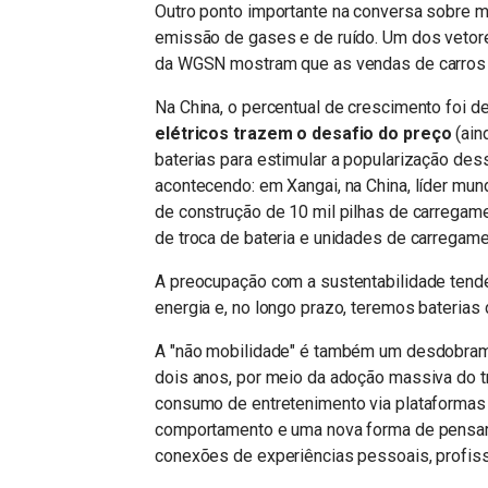
Outro ponto importante na conversa sobre m
emissão de gases e de ruído. Um dos vetore
da WGSN mostram que as vendas de carros 
Na China, o percentual de crescimento foi 
elétricos trazem o desafio do preço
(aind
baterias para estimular a popularização des
acontecendo: em Xangai, na China, líder mun
de construção de 10 mil pilhas de carregam
de troca de bateria e unidades de carregam
A preocupação com a sustentabilidade tende
energia e, no longo prazo, teremos baterias
A "não mobilidade" é também um desdobram
dois anos, por meio da adoção massiva do tr
consumo de entretenimento via plataformas
comportamento e uma nova forma de pensar 
conexões de experiências pessoais, profiss