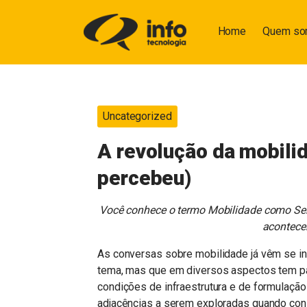
Home
Quem s
Uncategorized
A revolução da mobili
percebeu)
Você conhece o termo Mobilidade como Ser
acontece
As conversas sobre mobilidade já vêm se i
tema, mas que em diversos aspectos tem pa
condições de infraestrutura e de formulação
adjacências a serem exploradas quando con