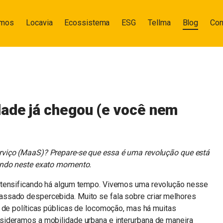
omos
Locavia
Ecossistema
ESG
Tellma
Blog
Con
dade já chegou (e você nem
viço (MaaS)? Prepare-se que essa é uma revolução que está
ndo neste exato momento.
ntensificando há algum tempo. Vivemos uma revolução nesse
ssado despercebida. Muito se fala sobre criar melhores
 de políticas públicas de locomoção, mas há muitas
sideramos a mobilidade urbana e interurbana de maneira