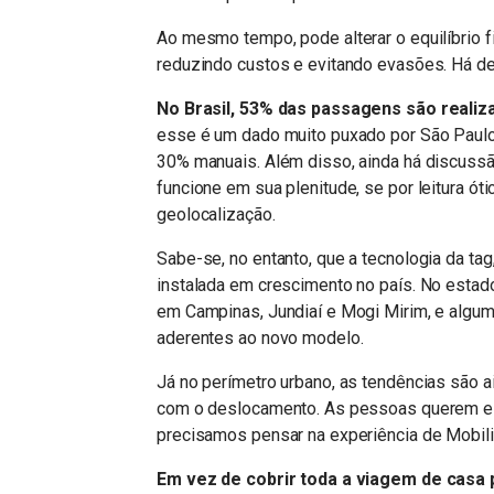
Ao mesmo tempo, pode alterar o equilíbrio 
reduzindo custos e evitando evasões. Há de
No Brasil, 53% das passagens são realiz
esse é um dado muito puxado por São Paul
30% manuais. Além disso, ainda há discussã
funcione em sua plenitude, se por leitura óti
geolocalização.
Sabe-se, no entanto, que a tecnologia da ta
instalada em crescimento no país. No estado
em Campinas, Jundiaí e Mogi Mirim, e algu
aderentes ao novo modelo.
Já no perímetro urbano, as tendências são 
com o deslocamento. As pessoas querem es
precisamos pensar na experiência de Mobil
Em vez de cobrir toda a viagem de casa p