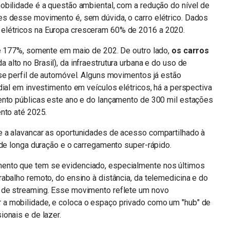
obilidade é a questão ambiental, com a redução do nível de
s desse movimento é, sem dúvida, o carro elétrico. Dados
elétricos na Europa cresceram 60% de 2016 a 2020.
de 177%, somente em maio de 202. De outro lado,
os carros
a alto no Brasil), da infraestrutura urbana e do uso de
se perfil de automóvel. Alguns movimentos já estão
dial em investimento em veículos elétricos, há a perspectiva
ento públicas este ano e do lançamento de 300 mil estações
ento até 2025.
 a alavancar as oportunidades de acesso compartilhado à
 de longa duração e o carregamento super-rápido.
ento que tem se evidenciado, especialmente nos últimos
abalho remoto, do ensino à distância, da telemedicina e do
 de streaming. Esse movimento reflete um novo
a mobilidade, e coloca o espaço privado como um "hub" de
ionais e de lazer.