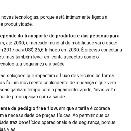
o e novas tecnologias, porque está intimamente ligada à
e produtividade.
depende do transporte de produtos e das pessoas para
, até 2030, o mercado mundial de mobilidade vai crescer
m 2017 para US$ 26,6 trilhões em 2030. É preciso conectar a
tes, mas também levar em conta aspectos como o
ecnologia, a segurança e a saúde.
as soluções que impactam o fluxo de veículos de forma
ios foi um movimento contundente de mudança e que vem
soas ganham tempo com o pagamento rápido, "invisível" e
pos de preocupação com a saúde.
tema de pedágio free flow
, em que a tarifa é cobrada
em a necessidade de praças físicas. Ao permitir que os
dade traz benefícios operacionais e de segurança, porque
das vias.