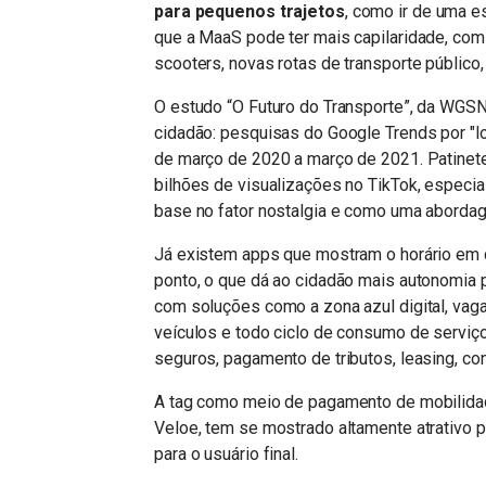
para pequenos trajetos
, como ir de uma e
que a MaaS pode ter mais capilaridade, com 
scooters, novas rotas de transporte público,
O estudo “O Futuro do Transporte”, da WGSN,
cidadão: pesquisas do Google Trends por "l
de março de 2020 a março de 2021. Patinete
bilhões de visualizações no TikTok, espec
base no fator nostalgia e como uma abordag
Já existem apps que mostram o horário em 
ponto, o que dá ao cidadão mais autonomia 
com soluções como a zona azul digital, vagas
veículos e todo ciclo de consumo de serviço
seguros, pagamento de tributos, leasing, co
A tag como meio de pagamento de mobilidad
Veloe, tem se mostrado altamente atrativo 
para o usuário final.