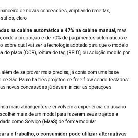
financeiro de novas concessões, ampliando receitas,
safios, claro.
adas na cabine automática e 47% na cabine manual,
mas
o, onde a proporção é de 70% de pagamentos automáticos e
o sobre qual vai ser a tecnologia adotada para que o modelo
ca de placa (OCR), leitura de tag (RFID), ou solução mobile por
g, além de se provar mais precisa, já conta com uma base
 de São Paulo há três projetos de free flow sendo testados:
mas novas concessões já devem iniciar as operações
ainda mais abrangentes e envolvem a experiência do usuário
colher mais de um modal para fazerem seus trajetos e
idade como Serviço (MaaS) de forma modular.
ara o trabalho, o consumidor pode utilizar alternativas