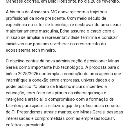
Meneses ocorreu, em Belo Horizonte, no dia 20 de fevereiro.
A história da Assespro-MG converge com a trajetória
profissional da nova presidente. Com meio século de
experiência no setor de tecnologia e desbravando uma seara
majoritariamente masculina, Edna assume o cargo com a
missão de ampliar a representatividade feminina e conduzir
iniciativas que possam reverberar no crescimento do
ecossistema tech mineiro.
O objetivo central da nova administração é posicionar Minas
Gerais como importante hub tecnológico. A proposta para o
biênio 2025/2026 contempla a condução de uma agenda que
intensifique a conexão entre empresas, universidades e o
poder público. “O plano de trabalho inclui o incentivo à
educação, com foco nos pilares da cibersegurança e
inteligência artificial, o compromisso com a formação de
talentos para ajudar a reduzir o gap de profissionais no setor
de TI. Pretendemos atrair e manter, em Minas Gerais, pessoas
interessadas e comprometidas com as empresas locais”,
enfatiza a presidente.