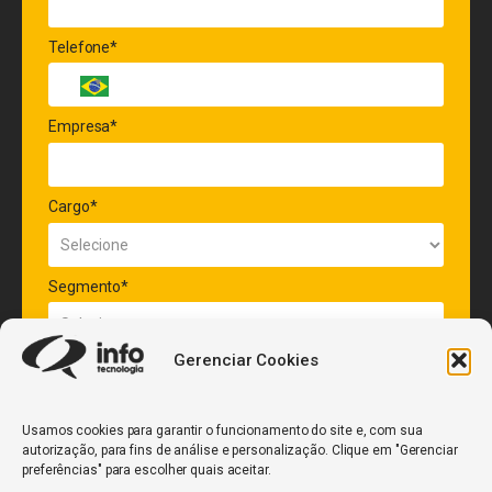
Telefone*
Empresa*
Cargo*
Segmento*
Gerenciar Cookies
Quantidade de veículos da frota*
Usamos cookies para garantir o funcionamento do site e, com sua
autorização, para fins de análise e personalização. Clique em "Gerenciar
ENVIAR
preferências" para escolher quais aceitar.