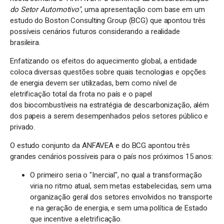
do Setor Automotivo"
, uma apresentação com base em um
estudo do Boston Consulting Group (BCG) que apontou três
possíveis cenários futuros considerando a realidade
brasileira.
Enfatizando os efeitos do aquecimento global, a entidade
coloca diversas questões sobre quais tecnologias e opções
de energia devem ser utilizadas, bem como nível de
eletrificação total da frota no país e o papel
dos biocombustíveis na estratégia de descarbonização, além
dos papeis a serem desempenhados pelos setores público e
privado.
O estudo conjunto da ANFAVEA e do BCG apontou três
grandes cenários possíveis para o país nos próximos 15 anos:
O primeiro seria o "Inercial", no qual a transformação
viria no ritmo atual, sem metas estabelecidas, sem uma
organização geral dos setores envolvidos no transporte
e na geração de energia, e sem uma política de Estado
que incentive a eletrificação.