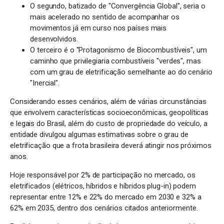
O segundo, batizado de "Convergência Global", seria o
mais acelerado no sentido de acompanhar os
movimentos já em curso nos países mais
desenvolvidos.
O terceiro é o "Protagonismo de Biocombustíveis", um
caminho que privilegiaria combustíveis "verdes", mas
com um grau de eletrificação semelhante ao do cenário
"Inercial".
Considerando esses cenários, além de várias circunstâncias
que envolvem características socioeconômicas, geopolíticas
e legais do Brasil, além do custo de propriedade do veículo, a
entidade divulgou algumas estimativas sobre o grau de
eletrificação que a frota brasileira deverá atingir nos próximos
anos.
Hoje responsável por 2% de participação no mercado, os
eletrificados (elétricos, híbridos e híbridos plug-in) podem
representar entre 12% e 22% do mercado em 2030 e 32% a
62% em 2035, dentro dos cenários citados anteriormente.