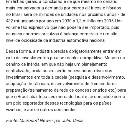
Em linhas gerais, a conclusão é de que mesmo no cenário
mais conservador a demanda por carros elétricos e híbridos
no Brasil será de milhões de unidades nos próximos anos - de
432 mil unidades por ano em 2030 a 1,3 milhão em 2035. Um
volume tão expressivo que não poderia ser importado, pois
causaria enormes prejuízos à balança comercial e um alto
nível de ociosidade da indústria automotiva nacional.
Dessa forma, a indústria precisa obrigatoriamente entrar em
ciclo de investimentos para se manter competitiva. Mesmo no
cenário de inércia, em que não haja um planejamento
centralizado, ainda assim serão necessários altíssimos
investimentos em toda a cadeia (pesquisa e desenvolvimento,
adaptação de fábricas, desenvolvimento de fornecedores,
preparação/treinamento da rede de concessionários etc.) para
que o Brasil abasteça seu mercado local e se consolide como
um polo exportador dessas tecnologias para os países
vizinhos, e até de outros continentes.
Fonte: Microsoft News - por Julio Cesar