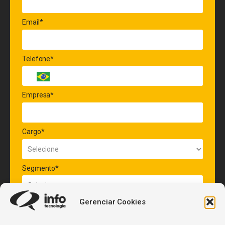
Email*
Telefone*
Empresa*
Cargo*
Segmento*
Gerenciar Cookies
Quantidade de veículos da frota*