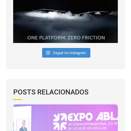
Seguir no Instagram
POSTS RELACIONADOS