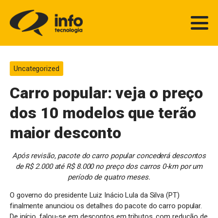
Uncategorized
Carro popular: veja o preço
dos 10 modelos que terão
maior desconto
Após revisão, pacote do carro popular concederá descontos
de R$ 2.000 até R$ 8.000 no preço dos carros 0-km por um
período de quatro meses.
O governo do presidente Luiz Inácio Lula da Silva (PT)
finalmente anunciou os detalhes do pacote do carro popular.
De início, falou-se em descontos em tributos, com redução de