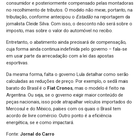
consumidor e posteriormente compensado pelas montadoras
no recolhimento de tributos. O modelo não mexe, portanto, na
tributação, conforme antecipou o
Estadão
na reportagem da
jornalista Cleide Silva. Com isso, o desconto não será sobre o
imposto, mas sobre o valor do automóvel no recibo.
Entretanto, o abatimento ainda precisará de compensação,
cuja forma ainda continua indefinida pelo governo – fala-se
em usar parte da arrecadação com a lei das apostas
esportivas.
Da mesma forma, falta o governo Lula detalhar como serão
calculadas as reduções de preço. Por exemplo, o sedã mais
barato do Brasil é o
Fiat Cronos
, mas o modelo é feito na
Argentina. Ou seja, se o governo exigir maior conteúdo de
peças nacionais, isso pode atrapalhar veículos importados do
Mercosul e do México, países com os quais o Brasil tem
acordo de livre comércio. Outro ponto é a eficiência
energética, se e como impactará.
Fonte:
Jornal do Carro