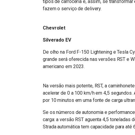
tipos de carroceria e, assim, se transform
fazem o serviço de delivery.
Chevrolet
Silverado EV
De olho na Ford F-150 Lightening e Tesla Cy
grande será oferecida nas versões RST e W
americano em 2023.
Na versão mais potente, RST, a caminhonete
acelerar de 0 a 100 km/h em 4,5 segundos. A
por 10 minutos em uma fonte de carga ultrar
Se os números de autonomia e performance 
carga: a versão RST aguenta 4,5 toneladas d
Strada automática tem capacidade para até 