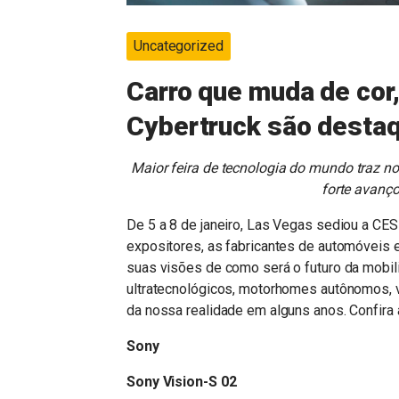
Uncategorized
Carro que muda de cor,
Cybertruck são desta
Maior feira de tecnologia do mundo traz no
forte avanç
De 5 a 8 de janeiro, Las Vegas sediou a CES
expositores, as fabricantes de automóveis 
suas visões de como será o futuro da mobili
ultratecnológicos, motorhomes autônomos, 
da nossa realidade em alguns anos. Confira a
Sony
Sony Vision-S 02