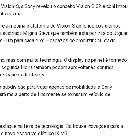
Vision-S, a Sony revelou o conceito Vision-S 02 e confirmou
automóveis.
bre a mesma plataforma do Vision-S ao longo dos últimos
 austríaca Magna Steyr, que também está por trás do Jaguar
s– um para cada eixo – capazes de produzir 546 cv de
mo, mas com muita tecnologia. O display no painel é formado
da segunda fileira também podem aproveitar as centrais
os bancos dianteiros.
 subdivisão para tratar apenas de mobilidade, a Sony
ará mais perto de finalmente se tornar um veículo de
taque na feira de tecnologia. Ela trouxe inovações para a
 o novo esportivo elétrico iX M6.