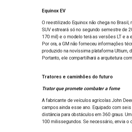
Equinox EV
O reestilizado Equinox não chega no Brasil, 
SUV estreará só no segundo semestre de 202
170 mil) e o modelo terá as versões LT e a 
Por ora, a GM não forneceu informações técn
produzido na novíssima plataforma Ultium, d
Portanto, ele compartilhará a arquitetura c
Tratores e caminhões do futuro
Trator que promete combater a fome
A fabricante de veículos agrícolas John De
campos ainda esse ano. Equipado com seis p
distância para obstáculos em 360 graus. Um 
100 milissegundos. Se necessário, envia o c