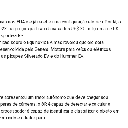
mas nos EUA ele já recebe uma configuração elétrica. Por lá, o
3, os preços partirão da casa dos US$ 30 mil (cerca de R$
esportiva RS.
icas sobre o Equinoxix EV, mas revelou que ele será
esenvolvida pela General Motors para veículos elétricos.
om as picapes Silverado EV e do Hummer EV.
ere apresentou um trator autônomo que deve chegar aos
ares de câmeras, o 8R é capaz de detectar e calcular a
processador é capaz de identificar e classificar o objeto em
omando e o trator para.