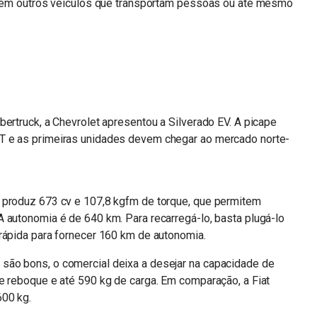
ar em outros veículos que transportam pessoas ou até mesmo
bertruck, a Chevrolet apresentou a Silverado EV. A picape
T e as primeiras unidades devem chegar ao mercado norte-
 produz 673 cv e 107,8 kgfm de torque, que permitem
 autonomia é de 640 km. Para recarregá-lo, basta plugá-lo
rápida para fornecer 160 km de autonomia.
são bons, o comercial deixa a desejar na capacidade de
e reboque e até 590 kg de carga. Em comparação, a Fiat
600 kg.