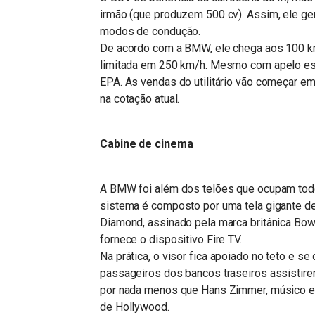
irmão (que produzem 500 cv). Assim, ele ge
modos de condução.
De acordo com a BMW, ele chega aos 100 k
limitada em 250 km/h. Mesmo com apelo esp
EPA. As vendas do utilitário vão começar e
na cotação atual.
Cabine de cinema
A BMW foi além dos telões que ocupam todo 
sistema é composto por uma tela gigante d
Diamond, assinado pela marca britânica Bo
fornece o dispositivo Fire TV.
Na prática, o visor fica apoiado no teto e s
passageiros dos bancos traseiros assisti
por nada menos que Hans Zimmer, músico e
de Hollywood.