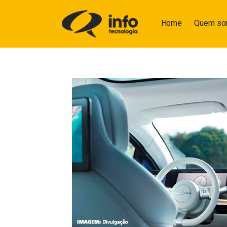
Home
Quem s