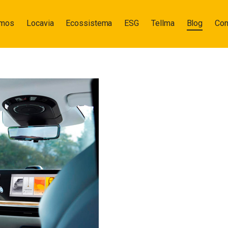
omos
Locavia
Ecossistema
ESG
Tellma
Blog
Con