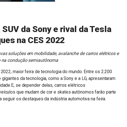
 SUV da Sony e rival da Tesla
ques na CES 2022
vas soluções em mobilidade, avalanche de carros elétricos e
o na condução semiautônoma
 2022, maior feira de tecnologia do mundo. Entre os 2.200
e gigantes da tecnologia, como a Sony e a LG, apresentaram
dade.E, se depender delas, carros elétricos
veículos que mudam de cor e skates autônomos farão parte
 seguir os destaques da indústria automotiva na feira.