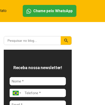
tato
Chame pelo WhatsApp
Receba nossa newsletter!