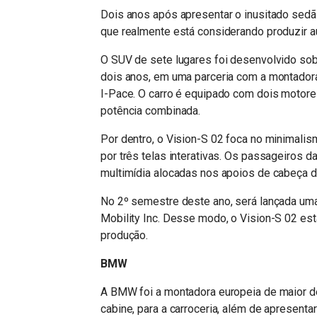
Dois anos após apresentar o inusitado sedã 
que realmente está considerando produzir 
O SUV de sete lugares foi desenvolvido so
dois anos, em uma parceria com a montadora
I-Pace. O carro é equipado com dois motore
potência combinada.
Por dentro, o Vision-S 02 foca no minimalis
por três telas interativas. Os passageiros 
multimídia alocadas nos apoios de cabeça d
No 2º semestre deste ano, será lançada uma
Mobility Inc. Desse modo, o Vision-S 02 est
produção.
BMW
A BMW foi a montadora europeia de maior des
cabine, para a carroceria, além de apresentar