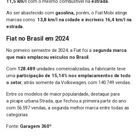
11,5 km/l
com o mesmo combustível na
estrada.
Ao ser abastecido com
gasolina,
porém, o Fiat Mobi atinge
marcas como:
13,8 km/l na cidade e incríveis 16,4 km/l na
estrada.
Fiat no Brasil em 2024
No primeiro semestre de 2024, a Fiat foi a
segunda marca
que mais emplacou veículos no Brasil.
Com
128.489
unidades comercializadas, a fabricante teve
uma
participação de 15,14% nos emplacamentos de todo
o setor
, atrás somente da Volkswagen, com 140.749 vendas.
Entre os modelos de maior popularidade, destaque para
a picape urbana Strada, que fechou a primeira parte do ano
com 56.597 vendas, a segunda melhor marca entre todas as
categorias.
Fonte:
Garagem 360º