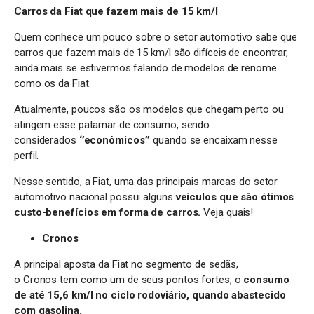
Carros da Fiat que fazem mais de 15 km/l
Quem conhece um pouco sobre o setor automotivo sabe que
carros que fazem mais de 15 km/l são difíceis de encontrar,
ainda mais se estivermos falando de modelos de renome
como os da Fiat.
Atualmente, poucos são os modelos que chegam perto ou
atingem esse patamar de consumo, sendo
considerados
‘’econômicos’’
quando se encaixam nesse
perfil.
Nesse sentido, a Fiat, uma das principais marcas do setor
automotivo nacional possui alguns
veículos que são ótimos
custo-benefícios em forma de carros.
Veja quais!
Cronos
A principal aposta da Fiat no segmento de sedãs,
o Cronos tem como um de seus pontos fortes, o
consumo
de até 15,6 km/l no ciclo rodoviário, quando abastecido
com gasolina.