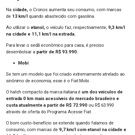
Na
cidade,
o Cronos aumenta seu consumo, com marcas
de
13 km/l
quando abastecido com gasolina.
Ao utilizar o
etanol,
o veículo faz, respectivamente,
9,3 km/l
na cidade e 11,1 km/l na estrada.
Para levar o sedã econômico para casa, é preciso
desembolsar a
partir de R$ 93.990.
Mobi
Se tem um modelo que foi criado extremamente atrelado ao
sinônimo de economia, esse é o Fiat Mobi.
O hatch compacto da marca italiana é
um dos veículos de
entrada 0 km mais acessíveis do mercado brasileiro e
custa atualmente a partir de R$ 72.990
ou R$ 63.990
através de oferta do Programa Acesse Fiat.
O bom custo-benefício se estende quando falamos de
consumo, com marcas de
9,7 km/l com etanol na cidade e