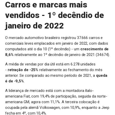
Carros e marcas mais
vendidos - 1º decêndio de
janeiro de 2022
O mercado automotivo brasileiro registrou 37.666 carros e
comerciais leves emplacados em janeiro de 2022, com dados
computados até o dia 10 (1º decêndio) - um
crescimento de
8,6%
relativamente ao 1º decêndio de janeiro de 2021 (34.674).
A média de vendas por dia útil está em 6.278 unidades
-
retração de -25%
relativamente ao fechamento do mês
anterior. Se comparado ao mesmo período de 2021, a
queda
é de -9,5%
.
A liderança de mercado está com a montadora ítalo-
americana Fiat, com 19,4% de participação, seguida da norte-
americana GM, agora com 11,1%. A terceira colocação é
ocupada pela alemã Volkswagen, com 10,9%, enquanto a Jeep
fecha em 4º, com 10,4%.