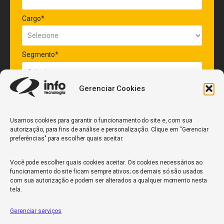
Cargo*
Segmento*
Gerenciar Cookies
Quantidade de veículos da frota*
Usamos cookies para garantir o funcionamento do site e, com sua
autorização, para fins de análise e personalização. Clique em "Gerenciar
ENVIAR
preferências" para escolher quais aceitar.
Você pode escolher quais cookies aceitar. Os cookies necessários ao
funcionamento do site ficam sempre ativos; os demais só são usados
com sua autorização e podem ser alterados a qualquer momento nesta
tela.
Gerenciar serviços