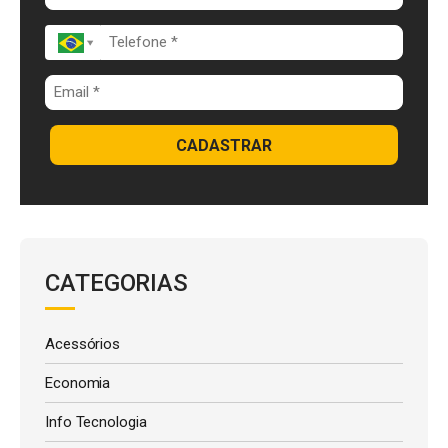
k
p
CADASTRAR
CATEGORIAS
Acessórios
Economia
Info Tecnologia