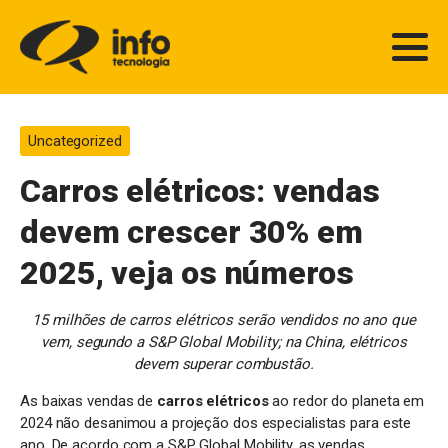
Uncategorized
Carros elétricos: vendas
devem crescer 30% em
2025, veja os números
15 milhões de carros elétricos serão vendidos no ano que
vem, segundo a S&P Global Mobility; na China, elétricos
devem superar combustão.
As baixas vendas de
carros elétricos
ao redor do planeta em
2024 não desanimou a projeção dos especialistas para este
ano. De acordo com a S&P Global Mobility, as vendas