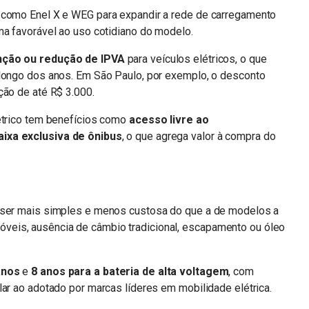
 como Enel X e WEG para expandir a rede de carregamento
ma favorável ao uso cotidiano do modelo.
nção ou redução de IPVA
para veículos elétricos, o que
 longo dos anos. Em São Paulo, por exemplo, o desconto
uição de até R$ 3.000.
létrico tem benefícios como
acesso livre ao
aixa exclusiva de ônibus
, o que agrega valor à compra do
a ser mais simples e menos custosa do que a de modelos a
eis, ausência de câmbio tradicional, escapamento ou óleo
anos
e
8 anos para a bateria de alta voltagem
, com
lar ao adotado por marcas líderes em mobilidade elétrica.