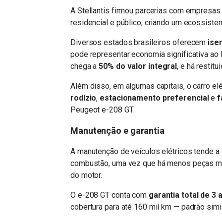
A Stellantis firmou parcerias com empresas
residencial e público, criando um ecossiste
Diversos estados brasileiros oferecem
ise
pode representar economia significativa ao
chega a
50% do valor integral
, e há restit
Além disso, em algumas capitais, o carro e
rodízio
,
estacionamento preferencial
e
f
Peugeot e-208 GT.
Manutenção e garantia
A manutenção de veículos elétricos tende 
combustão, uma vez que há menos peças móv
do motor.
O e-208 GT conta com
garantia total de 3 
cobertura para até 160 mil km — padrão simi