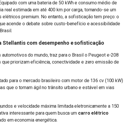
 Equipado com uma bateria de 50 kWh e consumo médio de
a real estimada em até 400 km por carga, tornando-se um
létricos premium. No entanto, a sofisticação tem preço: o
 que acende o debate sobre custo-benefício e acessibilidade
Brasil.
da Stellantis com desempenho e sofisticação
 automotivos do mundo, traz para o Brasil o Peugeot e-208
que priorizam eficiência, conectividade e zero emissão de
tado para o mercado brasileiro com motor de 136 cv (100 kW)
cas que o tornam ágil no trânsito urbano e estável em vias
undos e velocidade máxima limitada eletronicamente a 150
ativa interessante para quem busca um
carro elétrico
ado em economia energética.