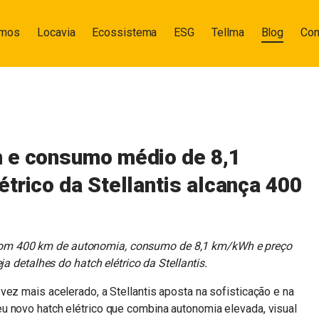
omos
Locavia
Ecossistema
ESG
Tellma
Blog
Con
h e consumo médio de 8,1
trico da Stellantis alcança 400
com 400 km de autonomia, consumo de 8,1 km/kWh e preço
a detalhes do hatch elétrico da Stellantis.
vez mais acelerado, a Stellantis aposta na sofisticação e na
u novo hatch elétrico que combina autonomia elevada, visual