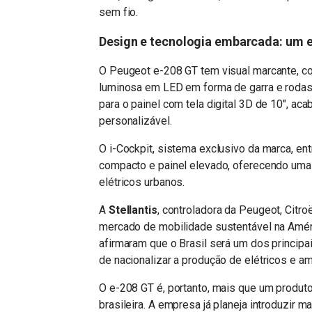
sem fio.
Design e tecnologia embarcada: um e
O Peugeot e-208 GT tem visual marcante, com
luminosa em LED em forma de garra e rodas 
para o painel com tela digital 3D de 10″, a
personalizável.
O i-Cockpit, sistema exclusivo da marca, en
compacto e painel elevado, oferecendo uma
elétricos urbanos.
A
Stellantis
, controladora da Peugeot, Citro
mercado de mobilidade sustentável na Améric
afirmaram que o Brasil será um dos principa
de nacionalizar a produção de elétricos e a
O e-208 GT é, portanto, mais que um produto
brasileira. A empresa já planeja introduzir 