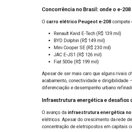
Concorrência no Brasil: onde o e-208
O
carro elétrico Peugeot e-208
compete 
Renault Kwid E-Tech (R$ 139 mil)
BYD Dolphin (R$ 149 mil)
Mini Cooper SE (R$ 230 mil)
JAC E-JS1 (R$ 126 mil)
Fiat 500e (R$ 199 mil)
Apesar de ser mais caro que alguns rivais c
acabamento, conectividade e dirigibilidade
diferenciação e desempenho urbano refinad
Infraestrutura energética e desafios 
O avanço da
infraestrutura energética no 
elétricos. Apesar do crescimento da rede de
concentração de eletropostos em capitais com