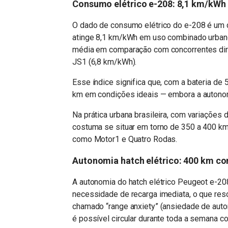
Consumo elétrico e-208: 8,1 km/kWh 
O dado de consumo elétrico do e-208 é um d
atinge 8,1 km/kWh em uso combinado urbano
média em comparação com concorrentes dir
JS1 (6,8 km/kWh).
Esse índice significa que, com a bateria de
km em condições ideais — embora a autonom
Na prática urbana brasileira, com variações d
costuma se situar em torno de 350 a 400 km
como Motor1 e Quatro Rodas.
Autonomia hatch elétrico: 400 km c
A autonomia do hatch elétrico Peugeot e-208
necessidade de recarga imediata, o que res
chamado “range anxiety” (ansiedade de auto
é possível circular durante toda a semana 