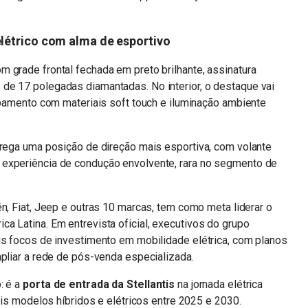
létrico com alma de esportivo
 grade frontal fechada em preto brilhante, assinatura
de 17 polegadas diamantadas. No interior, o destaque vai
cabamento com materiais soft touch e iluminação ambiente
trega uma posição de direção mais esportiva, com volante
 experiência de condução envolvente, rara no segmento de
ën, Fiat, Jeep e outras 10 marcas, tem como meta liderar o
a Latina. Em entrevista oficial, executivos do grupo
is focos de investimento em mobilidade elétrica, com planos
mpliar a rede de pós-venda especializada.
: é a
porta de entrada da Stellantis
na jornada elétrica
mais modelos híbridos e elétricos entre 2025 e 2030.