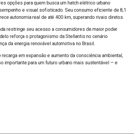
es opções para quem busca um hatch elétrico urbano
empenho e visual sofisticado. Seu consumo eficiente de 8,1
ce autonomia real de até 400 km, superando rivais diretos.
inda restringe seu acesso a consumidores de maior poder
delo reforça o protagonismo da Stellantis no cenário
ança da energia renovável automotiva no Brasil.
de recarga em expansão e aumento da consciência ambiental,
so importante para um futuro urbano mais sustentável — e
n
sApp