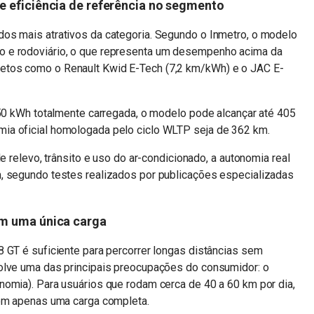
e eficiência de referência no segmento
os mais atrativos da categoria. Segundo o Inmetro, o modelo
 e rodoviário, o que representa um desempenho acima da
etos como o Renault Kwid E-Tech (7,2 km/kWh) e o JAC E-
 50 kWh totalmente carregada, o modelo pode alcançar até 405
ia oficial homologada pelo ciclo WLTP seja de 362 km.
e relevo, trânsito e uso do ar-condicionado, a autonomia real
, segundo testes realizados por publicações especializadas
om uma única carga
 GT é suficiente para percorrer longas distâncias sem
olve uma das principais preocupações do consumidor: o
nomia). Para usuários que rodam cerca de 40 a 60 km por dia,
com apenas uma carga completa.