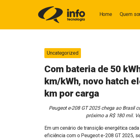
Home
Quem s
Uncategorized
Com bateria de 50 kW
km/kWh, novo hatch elé
km por carga
Peugeot e-208 GT 2025 chega ao Brasil 
próximo a R$ 180 mil. Vej
Em um cenário de transição energética cada 
eficiência com o Peugeot e-208 GT 2025, se