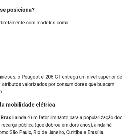
 se posiciona?
diretamente com modelos como:
hineses, o Peugeot e-208 GT entrega um nível superior de
 — atributos valorizados por consumidores que buscam
o.
da mobilidade elétrica
Brasil
ainda é um fator limitante para a popularização dos
 recarga pública (que dobrou em dois anos), ainda há
o São Paulo, Rio de Janeiro, Curitiba e Brasília.