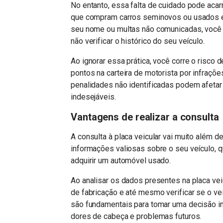
No entanto, essa falta de cuidado pode aca
que compram carros seminovos ou usados e
seu nome ou multas não comunicadas, você
não verificar o histórico do seu veículo.
Ao ignorar essa prática, você corre o risco
pontos na carteira de motorista por infraçõ
penalidades não identificadas podem afetar
indesejáveis.
Vantagens de realizar a consulta
A consulta à placa veicular vai muito além de
informações valiosas sobre o seu veículo, 
adquirir um automóvel usado.
Ao analisar os dados presentes na placa ve
de fabricação e até mesmo verificar se o ve
são fundamentais para tomar uma decisão i
dores de cabeça e problemas futuros.