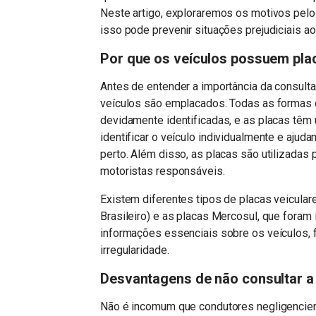
Neste artigo, exploraremos os motivos pelos
isso pode prevenir situações prejudiciais a
Por que os veículos possuem pla
Antes de entender a importância da consulta
veículos são emplacados. Todas as formas 
devidamente identificadas, e as placas têm
identificar o veículo individualmente e ajud
perto. Além disso, as placas são utilizadas 
motoristas responsáveis.
Existem diferentes tipos de placas veiculare
Brasileiro) e as placas Mercosul, que foram
informações essenciais sobre os veículos, f
irregularidade.
Desvantagens de não consultar a
Não é incomum que condutores negligenciem 