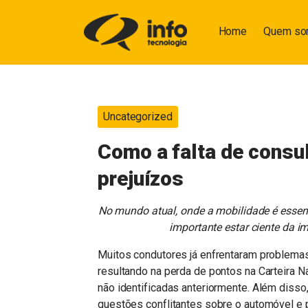
Home
Quem s
Uncategorized
Como a falta de consul
prejuízos
No mundo atual, onde a mobilidade é essenci
importante estar ciente da im
Muitos condutores já enfrentaram problemas
resultando na perda de pontos na Carteira 
não identificadas anteriormente. Além disso, 
questões conflitantes sobre o automóvel e