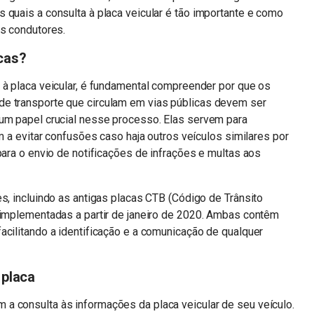
 quais a consulta à placa veicular é tão importante e como
os condutores.
cas?
 à placa veicular, é fundamental compreender por que os
de transporte que circulam em vias públicas devem ser
 um papel crucial nesse processo. Elas servem para
am a evitar confusões caso haja outros veículos similares por
para o envio de notificações de infrações e multas aos
s, incluindo as antigas placas CTB (Código de Trânsito
 implementadas a partir de janeiro de 2020. Ambas contêm
acilitando a identificação e a comunicação de qualquer
 placa
a consulta às informações da placa veicular de seu veículo.