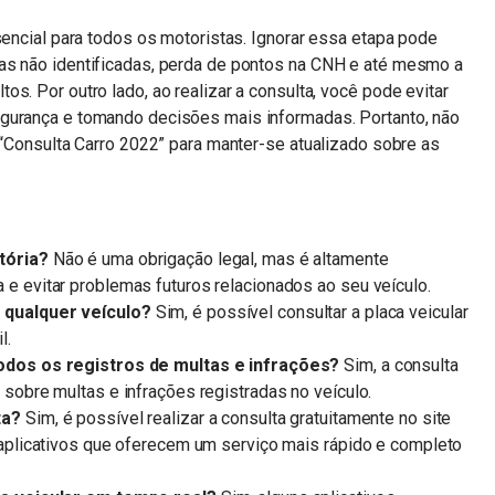
sencial para todos os motoristas. Ignorar essa etapa pode
as não identificadas, perda de pontos na CNH e até mesmo a
s. Por outro lado, ao realizar a consulta, você pode evitar
egurança e tomando decisões mais informadas. Portanto, não
o “Consulta Carro 2022” para manter-se atualizado sobre as
tória?
Não é uma obrigação legal, mas é altamente
 e evitar problemas futuros relacionados ao seu veículo.
 qualquer veículo?
Sim, é possível consultar a placa veicular
l.
todos os registros de multas e infrações?
Sim, a consulta
 sobre multas e infrações registradas no veículo.
ta?
Sim, é possível realizar a consulta gratuitamente no site
m aplicativos que oferecem um serviço mais rápido e completo