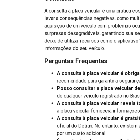
A consulta à placa veicular é uma prática es
levar a consequências negativas, como mult
aquisição de um veículo com problemas oculto
surpresas desagradáveis, garantindo sua s
deixe de utilizar recursos como o aplicativ
informações do seu veículo.
Perguntas Frequentes
A consulta à placa veicular é obriga
recomendado para garantir a segurança
Posso consultar a placa veicular de
de qualquer veículo registrado no Brasi
A consulta à placa veicular revela 
à placa veicular fornecerá informações
A consulta à placa veicular é gratui
oficial do Detran. No entanto, existe
por um custo adicional.