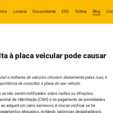
omos
Locavia
Ecossistema
ESG
Tellma
Blog
Con
ta à placa veicular pode causar
al e milhares de veículos circulam diariamente pelas ruas, é
portância de consultar a placa do seu veículo.
 ao não serem notificados sobre multas ou infrações,
Nacional de Habilitação (CNH) e no pagamento de penalidades
ao adquirir um carro seminovo, é crucial verificar se há
 pagamentos atrasados, evitando surpresas desagradáveis.