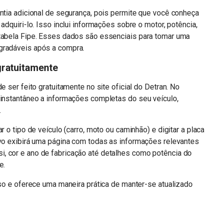
antia adicional de segurança, pois permite que você conheça
adquiri-lo. Isso inclui informações sobre o motor, potência,
 tabela Fipe. Esses dados são essenciais para tomar uma
gradáveis após a compra.
gratuitamente
e ser feito gratuitamente no site oficial do Detran. No
 instantâneo a informações completas do seu veículo,
.
r o tipo de veículo (carro, moto ou caminhão) e digitar a placa
ivo exibirá uma página com todas as informações relevantes
, cor e ano de fabricação até detalhes como potência do
e.
sso e oferece uma maneira prática de manter-se atualizado