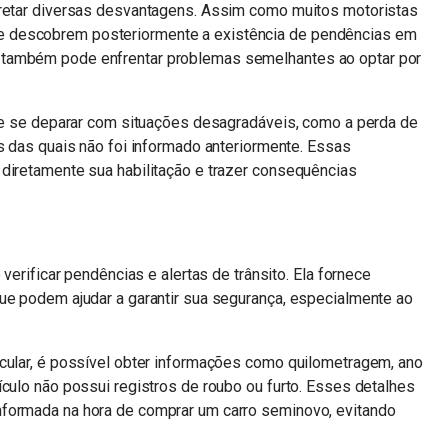
rretar diversas desvantagens. Assim como muitos motoristas
 descobrem posteriormente a existência de pendências em
 também pode enfrentar problemas semelhantes ao optar por
 de se deparar com situações desagradáveis, como a perda de
es das quais não foi informado anteriormente. Essas
 diretamente sua habilitação e trazer consequências
 verificar pendências e alertas de trânsito. Ela fornece
que podem ajudar a garantir sua segurança, especialmente ao
icular, é possível obter informações como quilometragem, ano
ículo não possui registros de roubo ou furto. Esses detalhes
nformada na hora de comprar um carro seminovo, evitando