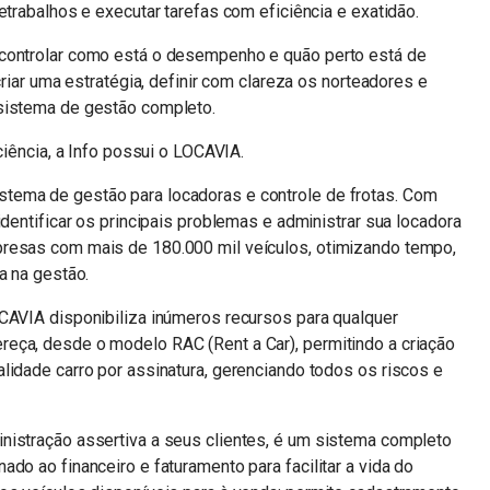
etrabalhos e executar tarefas com eficiência e exatidão.
 controlar como está o desempenho e quão perto está de
criar uma estratégia, definir com clareza os norteadores e
 sistema de gestão completo.
ciência, a Info possui o LOCAVIA.
tema de gestão para locadoras e controle de frotas. Com
identificar os principais problemas e administrar sua locadora
presas com mais de 180.000 mil veículos, otimizando tempo,
a na gestão.
OCAVIA disponibiliza inúmeros recursos para qualquer
eça, desde o modelo RAC (Rent a Car), permitindo a criação
lidade carro por assinatura, gerenciando todos os riscos e
nistração assertiva a seus clientes, é um sistema completo
do ao financeiro e faturamento para facilitar a vida do