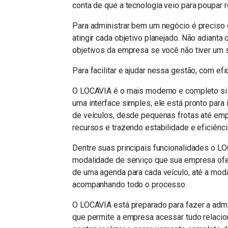
conta de que a tecnologia veio para poupar r
Para administrar bem um negócio é preciso
atingir cada objetivo planejado. Não adianta 
objetivos da empresa se você não tiver um
Para facilitar e ajudar nessa gestão, com efi
O LOCAVIA é o mais moderno e completo sis
uma interface simples, ele está pronto para 
de veículos, desde pequenas frotas até em
recursos e trazendo estabilidade e eficiênci
Dentre suas principais funcionalidades o L
modalidade de serviço que sua empresa ofer
de uma agenda para cada veículo, até a moda
acompanhando todo o processo.
O LOCAVIA está preparado para fazer a admi
que permite a empresa acessar tudo relaciona