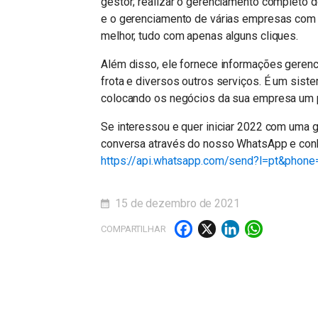
gestor; realizar o gerenciamento completo 
e o gerenciamento de várias empresas com in
melhor, tudo com apenas alguns cliques.
Além disso, ele fornece informações gerencia
frota e diversos outros serviços. É um sist
colocando os negócios da sua empresa um p
Se interessou e quer iniciar 2022 com uma
conversa através do nosso WhatsApp e con
https://api.whatsapp.com/send?l=pt&pho
15 de dezembro de 2021
Facebook
X
LinkedI
What
COMPARTILHAR