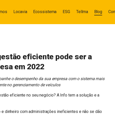
omos
Locavia
Ecossistema
ESG
Tellma
Blog
Con
estão eficiente pode ser a
resa em 2022
ompanhe o desempenho da sua empresa com o sistema mais
ente no gerenciamento de veículos
stão eficiente no seu negócio? A Info tem a solução e a
 dinheiro com administrações ineficientes e não se dão