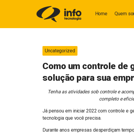
Home
Quem s
Uncategorized
Como um controle de g
solução para sua emp
Tenha as atividades sob controle e ac
completo e efici
Já pensou em iniciar 2022 com controle e ge
tecnologia que você precisa.
Durante anos empresas desperdiçam tempo e