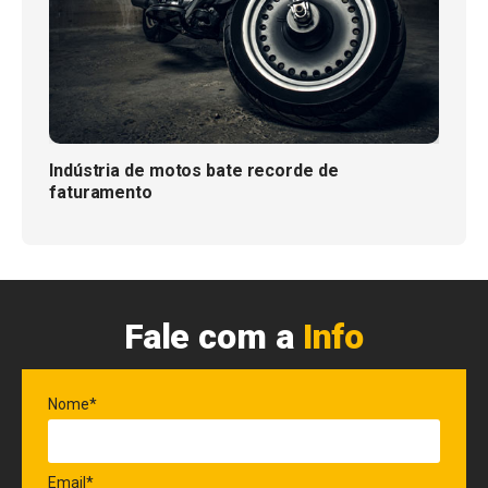
Indústria de motos bate recorde de
faturamento
Fale com a
Info
Nome*
Email*