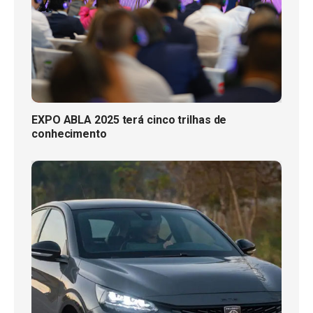
EXPO ABLA 2025 terá cinco trilhas de
conhecimento