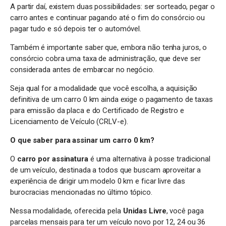
A partir daí, existem duas possibilidades: ser sorteado, pegar o
carro antes e continuar pagando até o fim do consórcio ou
pagar tudo e só depois ter o automóvel.
Também é importante saber que, embora não tenha juros, o
consórcio cobra uma taxa de administração, que deve ser
considerada antes de embarcar no negócio.
Seja qual for a modalidade que você escolha, a aquisição
definitiva de um carro 0 km ainda exige o pagamento de taxas
para emissão da placa e do Certificado de Registro e
Licenciamento de Veículo (CRLV-e).
O que saber para assinar um carro 0 km?
O
carro por assinatura
é uma alternativa à posse tradicional
de um veículo, destinada a todos que buscam aproveitar a
experiência de dirigir um modelo 0 km e ficar livre das
burocracias mencionadas no último tópico.
Nessa modalidade, oferecida pela
Unidas Livre
, você paga
parcelas mensais para ter um veículo novo por 12, 24 ou 36