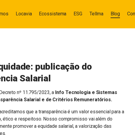
omos
Locavia
Ecossistema
ESG
Tellma
Blog
Con
uidade: publicação do
ncia Salarial
Decreto nº 11.795/2023, a
Info Tecnologia e Sistemas
sparência Salarial e de Critérios Remuneratórios.
acreditamos que a transparência é um valor essencial para a
o, ético e respeitoso. Nosso compromisso vai além do
nte promover a equidade salarial, a valorização das
es.