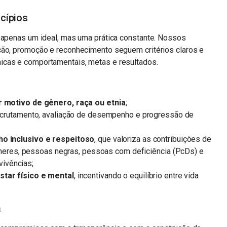
cípios
é apenas um ideal, mas uma prática constante. Nossos
ção, promoção e reconhecimento seguem critérios claros e
icas e comportamentais, metas e resultados.
 motivo de gênero, raça ou etnia
;
ecrutamento, avaliação de desempenho e progressão de
ho inclusivo e respeitoso
, que valoriza as contribuições de
lheres, pessoas negras, pessoas com deficiência (PcDs) e
vivências;
tar físico e mental
, incentivando o equilíbrio entre vida
a