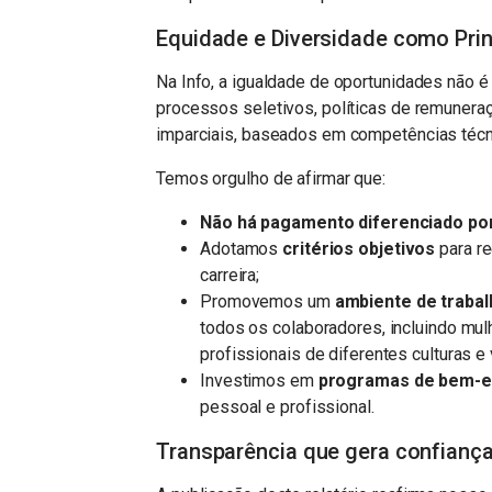
Equidade e Diversidade como Prin
Na Info, a igualdade de oportunidades não 
processos seletivos, políticas de remunera
imparciais, baseados em competências técn
Temos orgulho de afirmar que:
Não há pagamento diferenciado por
Adotamos
critérios objetivos
para r
carreira;
Promovemos um
ambiente de trabal
todos os colaboradores, incluindo mu
profissionais de diferentes culturas e 
Investimos em
programas de bem-es
pessoal e profissional.
Transparência que gera confianç