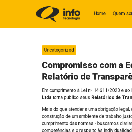
Home
Quem s
Uncategorized
Compromisso com a Eq
Relatório de Transparê
Em cumprimento à Lei nº 14.611/2023 e ao 
Ltda
torna público seus
Relatórios de Tran
Mais do que atender a uma obrigação legal, 
construção de um ambiente de trabalho just
cumprimento das normas - buscamos diariame
competências e o respeito às individualidad