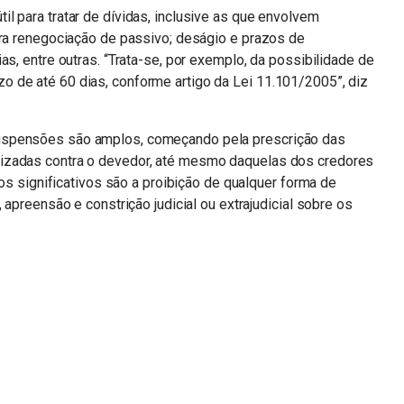
l para tratar de dívidas, inclusive as que envolvem
ara renegociação de passivo; deságio e prazos de
as, entre outras. “Trata-se, por exemplo, da possibilidade de
 de até 60 dias, conforme artigo da Lei 11.101/2005”, diz
uspensões são amplos, começando pela prescrição das
izadas contra o devedor, até mesmo daquelas dos credores
tos significativos são a proibição de qualquer forma de
 apreensão e constrição judicial ou extrajudicial sobre os
n
sApp