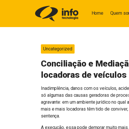
Home
Quem s
Uncategorized
Conciliação e Mediaçã
locadoras de veículos
Inadimplência, danos com os veículos, acid
só algumas das causas geradoras de proce
agravante: em um ambiente jurídico no qual
mais e mais locadoras têm tido de conviver,
sentença.
A execução, essa pode demorar muito mais. 