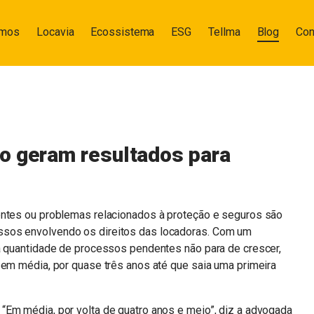
omos
Locavia
Ecossistema
ESG
Tellma
Blog
Con
o geram resultados para
entes ou problemas relacionados à proteção e seguros são
ssos envolvendo os direitos das locadoras. Com um
 a quantidade de processos pendentes não para de crescer,
 em média, por quase três anos até que saia uma primeira
“Em média, por volta de quatro anos e meio”, diz a advogada