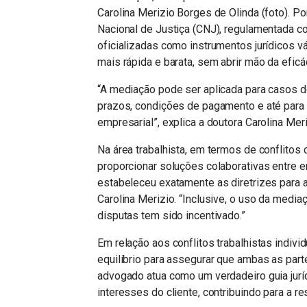
Carolina Merizio Borges de Olinda (foto). P
Nacional de Justiça (CNJ), regulamentada c
oficializadas como instrumentos jurídicos v
mais rápida e barata, sem abrir mão da eficác
“A mediação pode ser aplicada para casos d
prazos, condições de pagamento e até para c
empresarial”, explica a doutora Carolina Mer
Na área trabalhista, em termos de conflitos
proporcionar soluções colaborativas entre
estabeleceu exatamente as diretrizes para a
Carolina Merizio. “Inclusive, o uso da medi
disputas tem sido incentivado.”
Em relação aos conflitos trabalhistas indivi
equilíbrio para assegurar que ambas as par
advogado atua como um verdadeiro guia jurí
interesses do cliente, contribuindo para a re