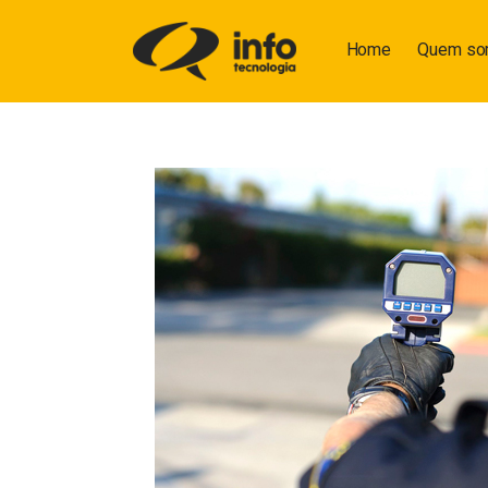
Home
Quem s