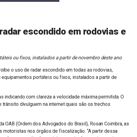
 radar escondido em rodovias e
áteis ou fixos, instalados a partir de novembro deste ano
roíbe o uso de radar escondido em todas as rodovias,
s equipamentos portáteis ou fixos, instalados a partir de
as indicando com clareza a velocidade máxima permitida. O
 trânsito divulguem na internet quais são os trechos
 da OAB (Ordem dos Advogados do Brasil), Rosan Coimbra, as
 motoristas nos órgãos de fiscalização. “A partir dessa