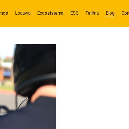
omos
Locavia
Ecossistema
ESG
Tellma
Blog
Con