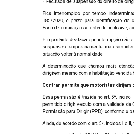
- Recursos de suspensão do direito de dirig
Fica interrompido por tempo indetermin
185/2020, o prazo para identificação de co
Essa determinação se estende, inclusive, 
É importante destacar que interrupção não
suspensos temporariamente, mas sim inter
situação voltar à normalidade.
A determinação que chamou mais atenção,
dirigirem mesmo com a habilitação vencida h
Contran permite que motoristas dirijam
Essa permissão é trazida no art. 5º, inciso 
permitido dirigir veículo com a validade 
Permissão para Dirigir (PPD), conforme o par
Ainda, de acordo com o art. 5º, incisos I e I