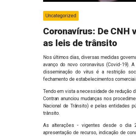
Uncategorized
Coronavírus: De CNH v
as leis de trânsito
Nos últimos dias, diversas medidas govern
avanço do novo coronavírus (Covid-19). 
disseminação do vírus é a restrição soc
fechamento de estabelecimentos comerciais 
Tendo em vista a necessidade de redução d
Contran anunciou mudanças nos procedime
Nacional de Trânsito) e pelas entidades p
trânsito.
As alterações - vigentes desde o dia 
apresentação de recurso, indicação de con