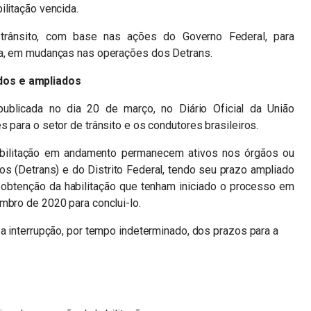
ilitação vencida.
rânsito, com base nas ações do Governo Federal, para
da, em mudanças nas operações dos Detrans.
dos e ampliados
ublicada no dia 20 de março, no Diário Oficial da União
 para o setor de trânsito e os condutores brasileiros.
abilitação em andamento permanecem ativos nos órgãos ou
os (Detrans) e do Distrito Federal, tendo seu prazo ampliado
obtenção da habilitação que tenham iniciado o processo em
mbro de 2020 para conclui-lo.
 a interrupção, por tempo indeterminado, dos prazos para a