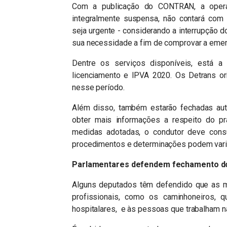
Com a publicação do CONTRAN, a opera
integralmente suspensa, não contará com 
seja urgente - considerando a interrupção d
sua necessidade a fim de comprovar a emer
Dentre os serviços disponíveis, está 
licenciamento e IPVA 2020. Os Detrans or
nesse período.
Além disso, também estarão fechadas aut
obter mais informações a respeito do p
medidas adotadas, o condutor deve cons
procedimentos e determinações podem vari
Parlamentares defendem fechamento d
Alguns deputados têm defendido que as 
profissionais, como os caminhoneiros, 
hospitalares, e às pessoas que trabalham n