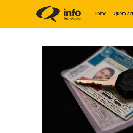
Home
Quem s