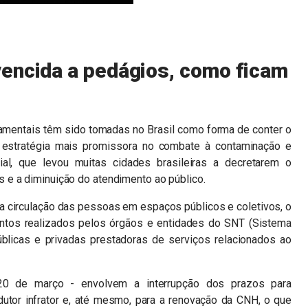
encida a pedágios, como ficam
amentais têm sido tomadas no Brasil como forma de conter o
A estratégia mais promissora no combate à contaminação e
ial, que levou muitas cidades brasileiras a decretarem o
e a diminuição do atendimento ao público.
a circulação das pessoas em espaços públicos e coletivos, o
ntos realizados pelos órgãos e entidades do SNT (Sistema
úblicas e privadas prestadoras de serviços relacionados ao
20 de março - envolvem a interrupção dos prazos para
dutor infrator e, até mesmo, para a renovação da CNH, o que