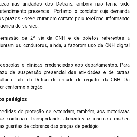
ção nas unidades dos Detrans, embora não tenha sido
atendimento presencial. Portanto, o condutor cuja demanda
os prazos - deve entrar em contato pelo telefone, informando
gência do serviço.
a emissão de 2ª via da CNH e de boletos referentes a
ientam os condutores, ainda, a fazerem uso da CNH digital
oescolas e clínicas credenciadas aos departamentos. Para
razo de suspensão presencial das atividades e de outras
ultar o site do Detran do estado de registro da CNH. Os
ar conforme o órgão.
os pedágios
medidas de proteção se estendam, também, aos motoristas
que continuam transportando alimentos e insumos médico
as guaritas de cobrança das praças de pedágio.