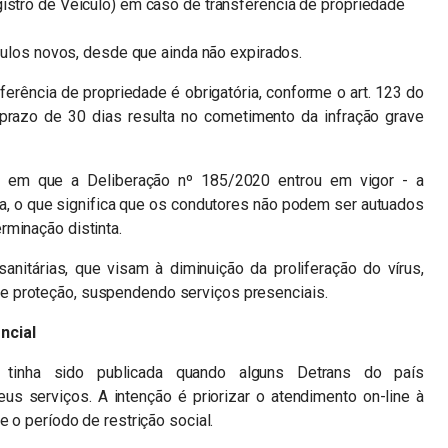
istro de Veículo) em caso de transferência de propriedade
ículos novos, desde que ainda não expirados.
rência de propriedade é obrigatória, conforme o art. 123 do
 prazo de 30 dias resulta no cometimento da infração grave
ta em que a Deliberação nº 185/2020 entrou em vigor - a
da, o que significa que os condutores não podem ser autuados
minação distinta.
anitárias, que visam à diminuição da proliferação do vírus,
 proteção, suspendendo serviços presenciais.
ncial
tinha sido publicada quando alguns Detrans do país
s serviços. A intenção é priorizar o atendimento on-line à
e o período de restrição social.