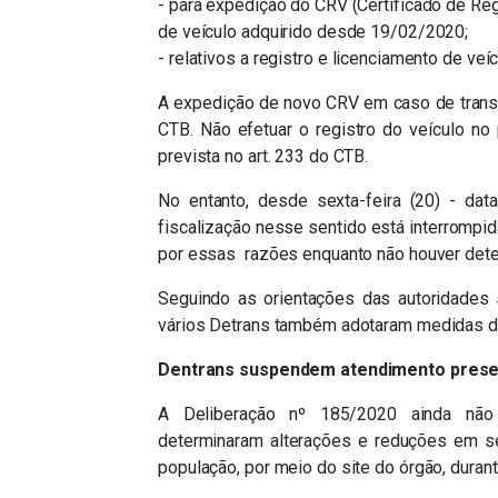
- para expedição do CRV (Certificado de Reg
de veículo adquirido desde 19/02/2020;
- relativos a registro e licenciamento de ve
A expedição de novo CRV em caso de transfe
CTB. Não efetuar o registro do veículo no
prevista no art. 233 do CTB.
No entanto, desde sexta-feira (20) - da
fiscalização nesse sentido está interrompi
por essas razões enquanto não houver deter
Seguindo as orientações das autoridades s
vários Detrans também adotaram medidas de
Dentrans suspendem atendimento prese
A Deliberação nº 185/2020 ainda não 
determinaram alterações e reduções em seu
população, por meio do site do órgão, durant