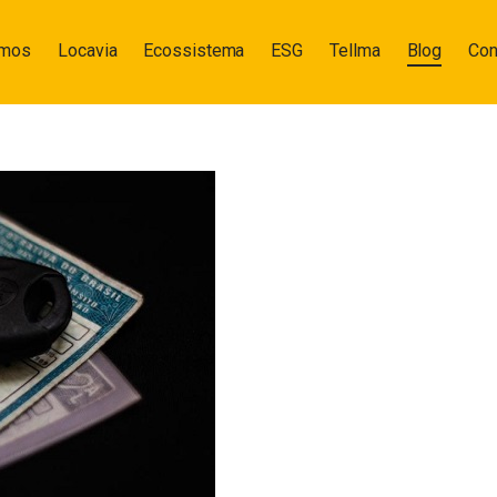
omos
Locavia
Ecossistema
ESG
Tellma
Blog
Con