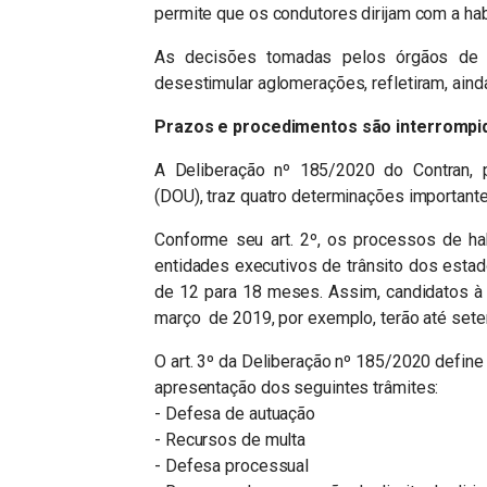
permite que os condutores dirijam com a hab
As decisões tomadas pelos órgãos de t
desestimular aglomerações, refletiram, ain
Prazos e procedimentos são interrompi
A Deliberação nº 185/2020 do Contran, p
(DOU), traz quatro determinações importantes
Conforme seu art. 2º, os processos de h
entidades executivos de trânsito dos estad
de 12 para 18 meses. Assim, candidatos à 
março de 2019, por exemplo, terão até sete
O art. 3º da Deliberação nº 185/2020 define
apresentação dos seguintes trâmites:
- Defesa de autuação
- Recursos de multa
- Defesa processual