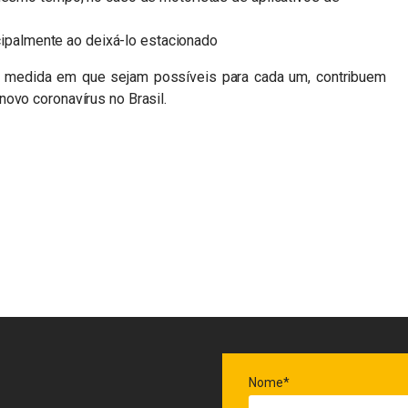
incipalmente ao deixá-lo estacionado
na medida em que sejam possíveis para cada um, contribuem
ovo coronavírus no Brasil.
n
sApp
Nome*