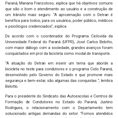
Paraná, Mariana Franzoloso, explica que há objetivos comuns
que são o bom o atendimento ao usuário e a construção de
um trânsito mais seguro. “A aproximação com o Detran é
benéfica para todos, para os usuários, poder público, médicos
e psicólogos credenciados”, explica
De acordo com o coordenador do Programa Ciclovida da
Universidade Federal do Paraná (UFPR), José Carlos Belotto,
com maior diálogo com a sociedade, grandes avanços foram
conquistados em prol da bicicleta como modal de transporte.
“A atuação do Detran em inserir um tema que aborde a
bicicleta no teste para condutores e o programa Ciclo Paraná,
desenvolvido pelo Governo do Estado e que promove mais
segurança e bem-estar, são algumas das conquistas ”, lembra
Belotto.
Para o presidente do Sindicato das Autoescolas e Centros de
Formação de Condutores no Estado do Paraná, Justino
Rodrigues, o relacionamento com o Departamento tem
solucionado antigas demandas do setor. “Fomos atendidos