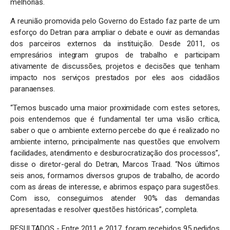
melhorias.
A reunião promovida pelo Governo do Estado faz parte de um
esforço do Detran para ampliar o debate e ouvir as demandas
dos parceiros externos da instituição. Desde 2011, os
empresários integram grupos de trabalho e participam
ativamente de discussões, projetos e decisões que tenham
impacto nos serviços prestados por eles aos cidadãos
paranaenses.
“Temos buscado uma maior proximidade com estes setores,
pois entendemos que é fundamental ter uma visão crítica,
saber o que o ambiente externo percebe do que é realizado no
ambiente interno, principalmente nas questões que envolvem
facilidades, atendimento e desburocratização dos processos”,
disse o diretor-geral do Detran, Marcos Traad. “Nos últimos
seis anos, formamos diversos grupos de trabalho, de acordo
com as áreas de interesse, e abrimos espaço para sugestões.
Com isso, conseguimos atender 90% das demandas
apresentadas e resolver questões históricas”, completa.
RESULTADOS - Entre 2011 e 2017, foram recebidos 95 pedidos