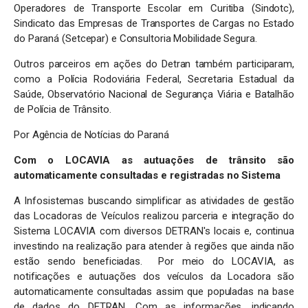
Operadores de Transporte Escolar em Curitiba (Sindotc),
Sindicato das Empresas de Transportes de Cargas no Estado
do Paraná (Setcepar) e Consultoria Mobilidade Segura.
Outros parceiros em ações do Detran também participaram,
como a Polícia Rodoviária Federal, Secretaria Estadual da
Saúde, Observatório Nacional de Segurança Viária e Batalhão
de Polícia de Trânsito.
Por Agência de Notícias do Paraná
Com o LOCAVIA as autuações de trânsito são
automaticamente consultadas e registradas no Sistema
A Infosistemas buscando simplificar as atividades de gestão
das Locadoras de Veículos realizou parceria e integração do
Sistema LOCAVIA com diversos DETRAN's locais e, continua
investindo na realização para atender à regiões que ainda não
estão sendo beneficiadas. Por meio do LOCAVIA, as
notificações e autuações dos veículos da Locadora são
automaticamente consultadas assim que populadas na base
de dados do DETRAN. Com as informações, indicando