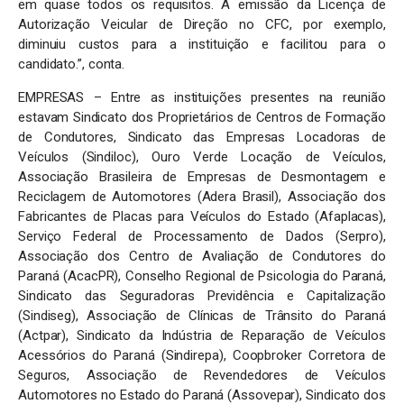
em quase todos os requisitos. A emissão da Licença de
Autorização Veicular de Direção no CFC, por exemplo,
diminuiu custos para a instituição e facilitou para o
candidato.”, conta.
EMPRESAS – Entre as instituições presentes na reunião
estavam Sindicato dos Proprietários de Centros de Formação
de Condutores, Sindicato das Empresas Locadoras de
Veículos (Sindiloc), Ouro Verde Locação de Veículos,
Associação Brasileira de Empresas de Desmontagem e
Reciclagem de Automotores (Adera Brasil), Associação dos
Fabricantes de Placas para Veículos do Estado (Afaplacas),
Serviço Federal de Processamento de Dados (Serpro),
Associação dos Centro de Avaliação de Condutores do
Paraná (AcacPR), Conselho Regional de Psicologia do Paraná,
Sindicato das Seguradoras Previdência e Capitalização
(Sindiseg), Associação de Clínicas de Trânsito do Paraná
(Actpar), Sindicato da Indústria de Reparação de Veículos
Acessórios do Paraná (Sindirepa), Coopbroker Corretora de
Seguros, Associação de Revendedores de Veículos
Automotores no Estado do Paraná (Assovepar), Sindicato dos