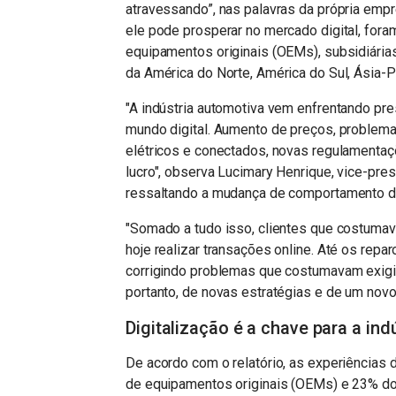
atravessando”, nas palavras da própria emp
ele pode prosperar no mercado digital, for
equipamentos originais (OEMs), subsidiári
da América do Norte, América do Sul, Ásia-P
"A indústria automotiva vem enfrentando pr
mundo digital. Aumento de preços, problema
elétricos e conectados, novas regulamentaç
lucro", observa Lucimary Henrique, vice-pres
ressaltando a mudança de comportamento d
"Somado a tudo isso, clientes que costum
hoje realizar transações online. Até os repar
corrigindo problemas que costumavam exigir
portanto, de novas estratégias e de um novo 
Digitalização é a chave para a ind
De acordo com o relatório, as experiências
de equipamentos originais (OEMs) e 23% do