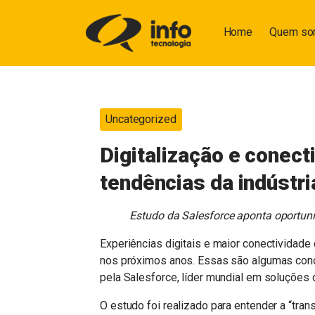
Home
Quem s
Uncategorized
Digitalização e conec
tendências da indústri
Estudo da Salesforce aponta oportuni
Experiências digitais e maior conectividade
nos próximos anos. Essas são algumas conclu
pela Salesforce, líder mundial em soluções
O estudo foi realizado para entender a “tra