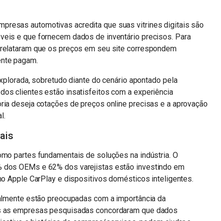
resas automotivas acredita que suas vitrines digitais são
veis e que fornecem dados de inventário precisos. Para
s relataram que os preços em seu site correspondem
ente pagam.
explorada, sobretudo diante do cenário apontado pela
dos clientes estão insatisfeitos com a experiência
oria deseja cotações de preços online precisas e a aprovação
l.
ais
omo partes fundamentais de soluções na indústria. O
% dos OEMs e 62% dos varejistas estão investindo em
omo Apple CarPlay e dispositivos domésticos inteligentes.
realmente estão preocupadas com a importância da
das as empresas pesquisadas concordaram que dados