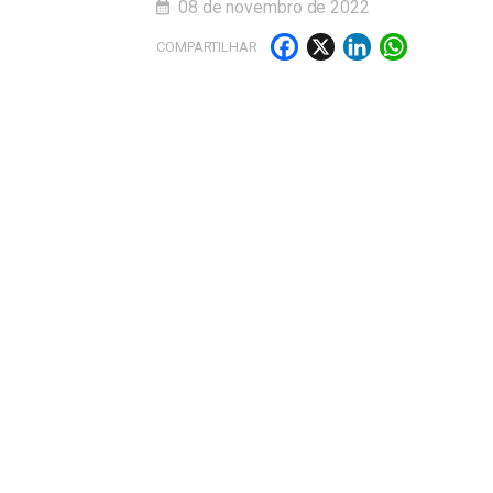
08 de novembro de 2022
Facebook
X
LinkedI
What
COMPARTILHAR