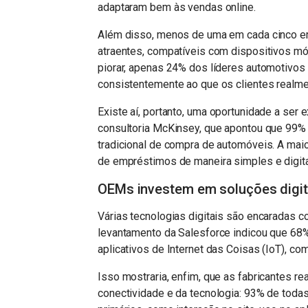
adaptaram bem às vendas online.
Além disso, menos de uma em cada cinco emp
atraentes, compatíveis com dispositivos mó
piorar, apenas 24% dos líderes automotivo
consistentemente ao que os clientes realm
Existe aí, portanto, uma oportunidade a ser 
consultoria McKinsey, que apontou que 99% 
tradicional de compra de automóveis. A mai
de empréstimos de maneira simples e digita
OEMs investem em soluções digit
Várias tecnologias digitais são encaradas c
levantamento da Salesforce indicou que 68
aplicativos de Internet das Coisas (IoT), c
Isso mostraria, enfim, que as fabricantes 
conectividade e da tecnologia: 93% de to