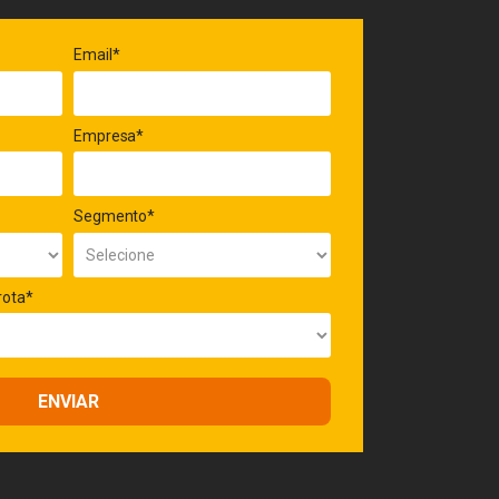
Email*
Empresa*
Segmento*
rota*
ENVIAR