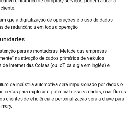
licativo e histórico de compras/serviços, podem ajudar a
cliente.
am que a digitalização de operações e o uso de dados
as de redundância em toda a operação.
tunidades
 atenção para as montadoras. Metade das empresas
mente” na ativação de dados primários de veículos
e Internet das Coisas (ou IoT, da sigla em inglês) e
uturo da indústria automotiva será impulsionado por dados e
as certas para explorar o potencial desses dados, criar fluxos
os clientes de eficiência e personalização será a chave para
imary.