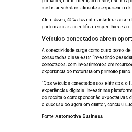
primários, como interação no site, uso no ap
melhorar substancialmente a experiência do 
Além disso, 40% dos entrevistados concord
podem ajudar a identificar empecilhos e áre
Veículos conectados abrem opor
A conectividade surge como outro ponto de
consultadas disse estar “investindo pesada
conectados, com investimentos em recursos d
experiência do motorista em primeiro plano.
“Dos veículos conectados aos elétricos, o f
experiências digitais. Investir nas plataform
de receita e corresponder às expectativas d
o sucesso de agora em diante”, concluiu Luc
Fonte:
Automotive Business