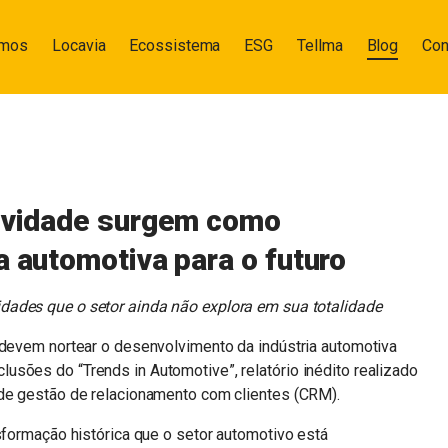
omos
Locavia
Ecossistema
ESG
Tellma
Blog
Con
tividade surgem como
a automotiva para o futuro
dades que o setor ainda não explora em sua totalidade
 devem nortear o desenvolvimento da indústria automotiva
sões do “Trends in Automotive”, relatório inédito realizado
 de gestão de relacionamento com clientes (CRM).
nsformação histórica que o setor automotivo está