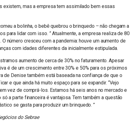
s existem, mas a empresa tem assimilado bem essas
comeu a bolinha, o bebê quebrou o brinquedo – não chegam a
 para lidar com isso. ” Atualmente, a empresa realiza de 80
. O número cresceu com a pandemia: houve um aumento de
ças com idades diferentes da inicialmente estipulada.
stramos aumento de cerca de 30% no faturamento. Apesar
tativa é de um crescimento entre 30% e 50% para os próximos
iva de Denise também está baseada na confiança de que o
icar e que ainda há muito espaço para se expandir. “Vejo
 em vez de comprá-los. Estamos há seis anos no mercado e
só a parte financeira é vantajosa. Tem também a questão
ástico se gasta para produzir um brinquedo. ”
Negócios do Sebrae