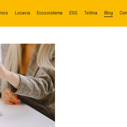
omos
Locavia
Ecossistema
ESG
Tellma
Blog
Con