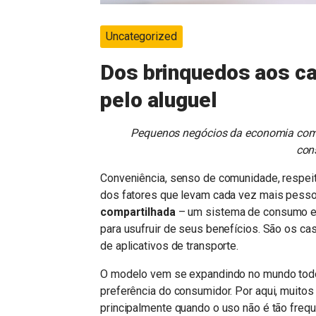
Uncategorized
Dos brinquedos aos car
pelo aluguel
Pequenos negócios da economia com
con
Conveniência, senso de comunidade, respei
dos fatores que levam cada vez mais pesso
compartilhada
– um sistema de consumo em
para usufruir de seus benefícios. São os c
de aplicativos de transporte.
O modelo vem se expandindo no mundo todo,
preferência do consumidor. Por aqui, muito
principalmente quando o uso não é tão freq