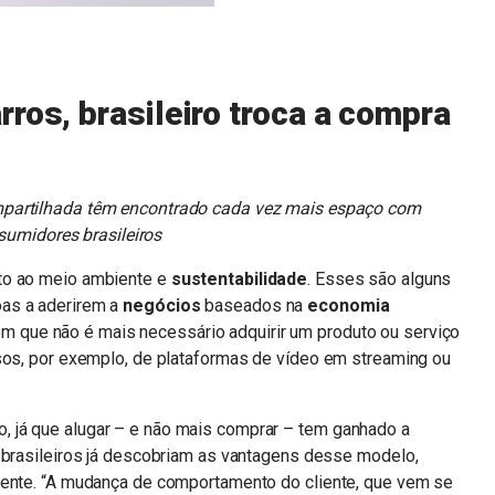
ros, brasileiro troca a compra
partilhada têm encontrado cada vez mais espaço com
sumidores brasileiros
to ao meio ambiente e
sustentabilidade
. Esses são alguns
as a aderirem a
negócios
baseados na
economia
 que não é mais necessário adquirir um produto ou serviço
asos, por exemplo, de plataformas de vídeo em streaming ou
 já que alugar – e não mais comprar – tem ganhado a
s brasileiros já descobriam as vantagens desse modelo,
uente. “A mudança de comportamento do cliente, que vem se