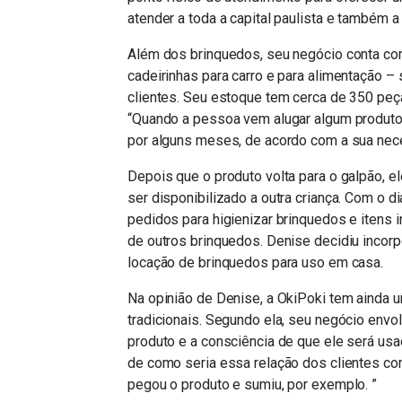
atender a toda a capital paulista e também a
Além dos brinquedos, seu negócio conta com
cadeirinhas para carro e para alimentação
clientes. Seu estoque tem cerca de 350 peç
“Quando a pessoa vem alugar algum produto,
por alguns meses, de acordo com a sua nec
Depois que o produto volta para o galpão, 
ser disponibilizado a outra criança. Com o
pedidos para higienizar brinquedos e itens 
de outros brinquedos. Denise decidiu incorp
locação de brinquedos para uso em casa.
Na opinião de Denise, a OkiPoki tem ainda u
tradicionais. Segundo ela, seu negócio envo
produto e a consciência de que ele será usad
de como seria essa relação dos clientes co
pegou o produto e sumiu, por exemplo. ”