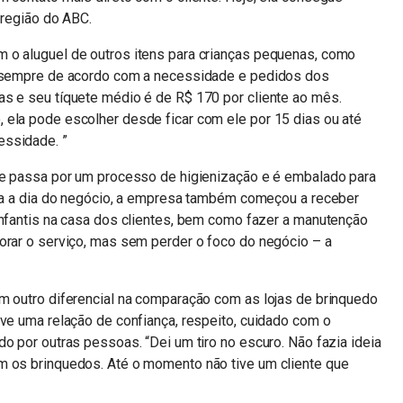
 região do ABC.
 o aluguel de outros itens para crianças pequenas, como
 – sempre de acordo com a necessidade e pedidos dos
as e seu tíquete médio é de R$ 170 por cliente ao mês.
 ela pode escolher desde ficar com ele por 15 dias ou até
essidade. ”
ele passa por um processo de higienização e é embalado para
 dia a dia do negócio, a empresa também começou a receber
infantis na casa dos clientes, bem como fazer a manutenção
orar o serviço, mas sem perder o foco do negócio – a
m outro diferencial na comparação com as lojas de brinquedo
lve uma relação de confiança, respeito, cuidado com o
o por outras pessoas. “Dei um tiro no escuro. Não fazia ideia
m os brinquedos. Até o momento não tive um cliente que