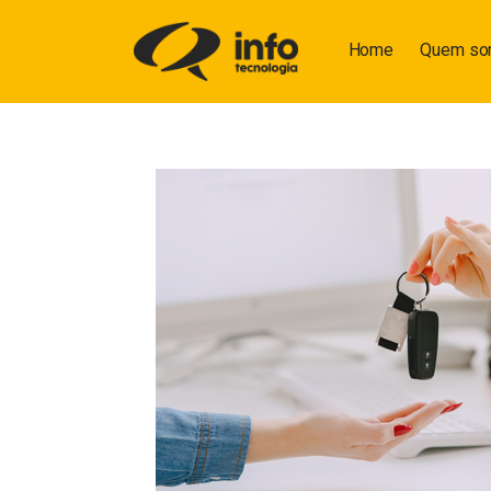
Home
Quem s