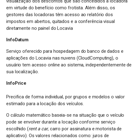
visualização dos descontos que são concedidos à locadora
em virtude do benefício como frotista. Além disso, os
gestores das locadoras têm acesso ao relatório dos
impostos em abertos, quitados e a conferência visual
diretamente no painel do Locavia
InfoDatum
Serviço oferecido para hospedagem do banco de dados e
aplicações do Locavia nas nuvens (CloudComputing), o
usuário tem acesso online ao sistema, independentemente de
sua localização.
InfoPrice
Precifica de forma individual, por grupos e modelos o valor
estimado para a locação dos veículos.
O cálculo matemático baseia-se na situação que o veículo
pode se envolver durante a locação conforme serviço
escolhido (
rent a car
, carro por assinatura e motorista de
aplicativo). Os valores relacionados como: juros de