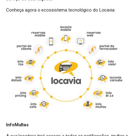
Conheça agora o ecossistema tecnológico do Locavia:
InfoMultas
A sua locadora terá acesso a todas as notificações, multas e