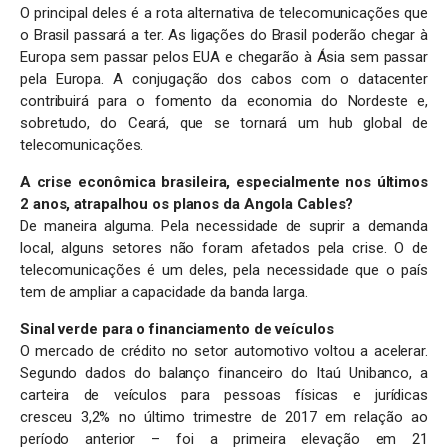
O principal deles é a rota alternativa de telecomunicações que
o Brasil passará a ter. As ligações do Brasil poderão chegar à
Europa sem passar pelos EUA e chegarão à Ásia sem passar
pela Europa. A conjugação dos cabos com o datacenter
contribuirá para o fomento da economia do Nordeste e,
sobretudo, do Ceará, que se tornará um hub global de
telecomunicações.
A crise econômica brasileira, especialmente nos últimos
2 anos, atrapalhou os planos da Angola Cables?
De maneira alguma. Pela necessidade de suprir a demanda
local, alguns setores não foram afetados pela crise. O de
telecomunicações é um deles, pela necessidade que o país
tem de ampliar a capacidade da banda larga.
Sinal verde para o financiamento de veículos
O mercado de crédito no setor automotivo voltou a acelerar.
Segundo dados do balanço financeiro do Itaú Unibanco, a
carteira de veículos para pessoas físicas e jurídicas
cresceu 3,2% no último trimestre de 2017 em relação ao
período anterior – foi a primeira elevação em 21