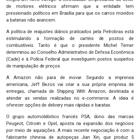
de motores elétricos afirmam que a entidade tem
pressionado políticos em Brasília para que os carros movidos
a baterias não avancem.
A política de reajustes diários praticados pela Petrobras está
estimulando a formação de cartéis de postos de
combustíveis. Tanto é que o presidente Michel Temer
determinou ao Conselho Administrativo de Defesa Econômica
(Cade) e à Polícia Federal que investiguem postos suspeitos
de manipulação de preços.
A Amazon não para de inovar. Segundo a imprensa
americana, Jeff Bezos vai criar a sua própria empresa de
entregas, chamada de Shipping With Amazon, destinada a
atender as vendas realizadas no e-commerce. A ideia é
oferecer opções de delivery mais rápidas e baratas.
O grupo automobilístico francês PSA, dono das marcas
Peugeot, Citroën e Opel, aposta na expansão dos negócios
por meio de aquisições. A mais recente negociação é com a
fabricante chinesa de autopeças Jian Xin, que produz 5