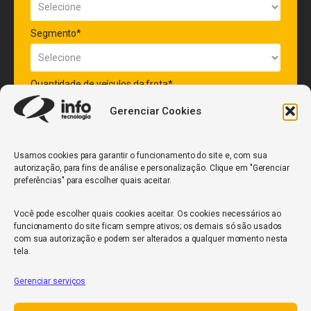
Segmento*
Quantidade de veículos da frota*
Gerenciar Cookies
ENVIAR
Usamos cookies para garantir o funcionamento do site e, com sua
autorização, para fins de análise e personalização. Clique em "Gerenciar
preferências" para escolher quais aceitar.
Você pode escolher quais cookies aceitar. Os cookies necessários ao
funcionamento do site ficam sempre ativos; os demais só são usados
com sua autorização e podem ser alterados a qualquer momento nesta
tela.
InfoCore
Gerenciar serviços
Política de Privacidade