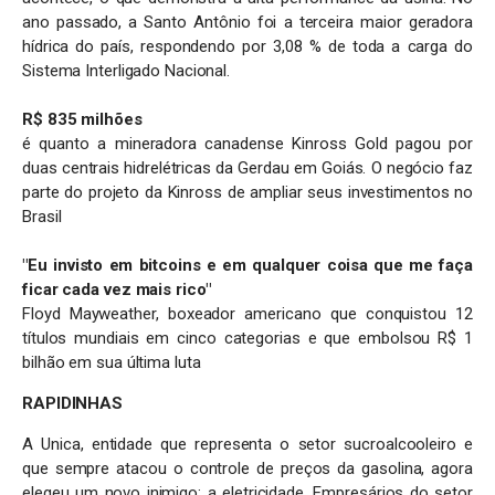
ano passado, a Santo Antônio foi a terceira maior geradora
hídrica do país, respondendo por 3,08 % de toda a carga do
Sistema Interligado Nacional.
R$ 835 milhões
é quanto a mineradora canadense Kinross Gold pagou por
duas centrais hidrelétricas da Gerdau em Goiás. O negócio faz
parte do projeto da Kinross de ampliar seus investimentos no
Brasil
"Eu invisto em bitcoins e em qualquer coisa que me faça
ficar cada vez mais rico"
Floyd Mayweather, boxeador americano que conquistou 12
títulos mundiais em cinco categorias e que embolsou R$ 1
bilhão em sua última luta
RAPIDINHAS
A Unica, entidade que representa o setor sucroalcooleiro e
que sempre atacou o controle de preços da gasolina, agora
elegeu um novo inimigo: a eletricidade. Empresários do setor