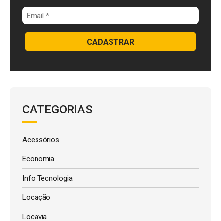
CADASTRAR
CATEGORIAS
Acessórios
Economia
Info Tecnologia
Locação
Locavia