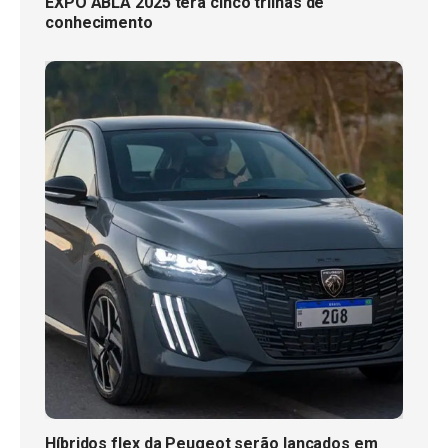
EXPO ABLA 2025 terá cinco trilhas de
conhecimento
Híbridos flex da Peugeot serão lançados em