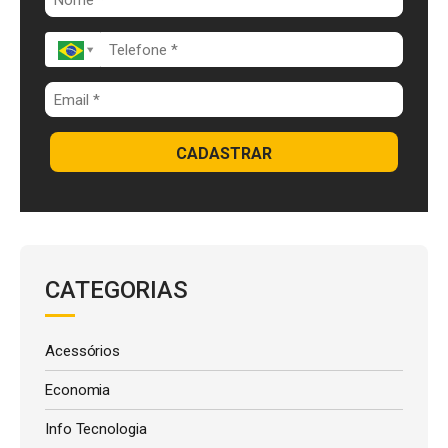
k
p
CADASTRAR
CATEGORIAS
Acessórios
Economia
Info Tecnologia