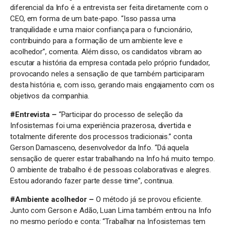
diferencial da Info é a entrevista ser feita diretamente com o
CEO, em forma de um bate-papo. “Isso passa uma
tranquilidade e uma maior confiança para o funcionário,
contribuindo para a formação de um ambiente leve e
acolhedor”, comenta. Além disso, os candidatos vibram ao
escutar a história da empresa contada pelo próprio fundador,
provocando neles a sensação de que também participaram
desta história e, com isso, gerando mais engajamento com os
objetivos da companhia.
#Entrevista –
“Participar do processo de seleção da
Infosistemas foi uma experiência prazerosa, divertida e
totalmente diferente dos processos tradicionais.” conta
Gerson Damasceno, desenvolvedor da Info. “Dá aquela
sensação de querer estar trabalhando na Info há muito tempo.
O ambiente de trabalho é de pessoas colaborativas e alegres.
Estou adorando fazer parte desse time”, continua.
#Ambiente acolhedor –
O método já se provou eficiente.
Junto com Gerson e Adão, Luan Lima também entrou na Info
no mesmo período e conta: “Trabalhar na Infosistemas tem