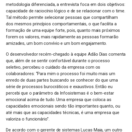
metodologia diferenciada, a entrevista foca em dois objetivos:
capacidade de raciocínio lógico e de se relacionar com o time.
Tal método permite selecionar pessoas que compartilham
dos mesmos princípios comportamentais, o que facilita a
formação de uma equipe forte, pois, quanto mais próximos
forem os valores, mais rapidamente as pessoas formarão
amizades, um bom convívio e um bom engajamento.
O desenvolvedor recém-chegado à equipe Adão Dias comenta
que, além de se sentir confortável durante o processo
seletivo, percebeu o cuidado da empresa com os
colaboradores: “Para mim o processo foi muito mais um
enredo de duas partes buscando se conhecer do que uma
série de processos burocráticos e exaustivos. Então eu
percebi que o parâmetro da Infosistemas é o bem-estar
emocional acima de tudo. Uma empresa que coloca as
capacidades emocionais sendo tão importantes quanto, ou
até mais que as capacidades técnicas, é uma empresa que
valoriza o funcionário”.
De acordo com o gerente de sistemas Lucas Maia, um outro