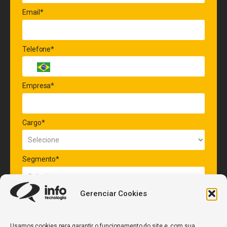
Email*
Telefone*
Empresa*
Cargo*
Segmento*
Gerenciar Cookies
Quantidade de veículos da frota*
Usamos cookies para garantir o funcionamento do site e, com sua