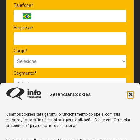
Telefone*
Empresa*
Cargo*
Segmento*
Gerenciar Cookies
Quantidade de veículos da frota*
Usamos cookies para garantir o funcionamento do site e, com sua
autorização, para fins de análise e personalização. Clique em "Gerenciar
ENVIAR
preferências" para escolher quais aceitar.