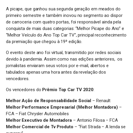
A picape, que ganhou sua segunda geração em meados do
primeiro semestre e também inovou no segmento ao dispor
de carroceria com quatro portas, foi responsável ainda pela
conquista de mais duas categorias: “Melhor Picape do Ano” e
“Melhor Veículo do Ano Top Car TV”, principal reconhecimento
da premiação que chegou à 19ª edição.
O evento deste ano foi virtual, transmitido por redes sociais
devido à pandemia. Assim como nas edições anteriores, os
jornalistas enviaram seus votos por e-mail, abertos e
tabulados apenas uma hora antes da revelação dos
vencedores.
Os vencedores do
Prêmio Top Car TV 2020
:
Melhor Ação de Responsabilidade Social
– Renault
Melhor Performance Empresarial (Melhor Montadora)
–
FCA – Fiat Chrysler Automobiles
Melhor Executivo de Montadora
– Antonio Filosa – FCA
Melhor Comercial de Tv Produto
– “Fiat Strada – A lenda se