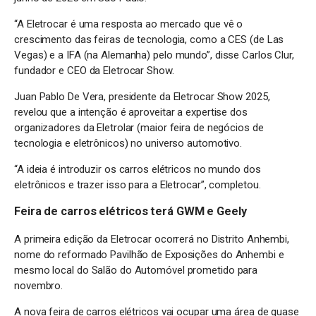
“A Eletrocar é uma resposta ao mercado que vê o
crescimento das feiras de tecnologia, como a CES (de Las
Vegas) e a IFA (na Alemanha) pelo mundo”, disse Carlos Clur,
fundador e CEO da Eletrocar Show.
Juan Pablo De Vera, presidente da Eletrocar Show 2025,
revelou que a intenção é aproveitar a expertise dos
organizadores da Eletrolar (maior feira de negócios de
tecnologia e eletrônicos) no universo automotivo.
“A ideia é introduzir os carros elétricos no mundo dos
eletrônicos e trazer isso para a Eletrocar”, completou.
Feira de carros elétricos terá GWM e Geely
A primeira edição da Eletrocar ocorrerá no Distrito Anhembi,
nome do reformado Pavilhão de Exposições do Anhembi e
mesmo local do Salão do Automóvel prometido para
novembro.
A nova feira de carros elétricos vai ocupar uma área de quase