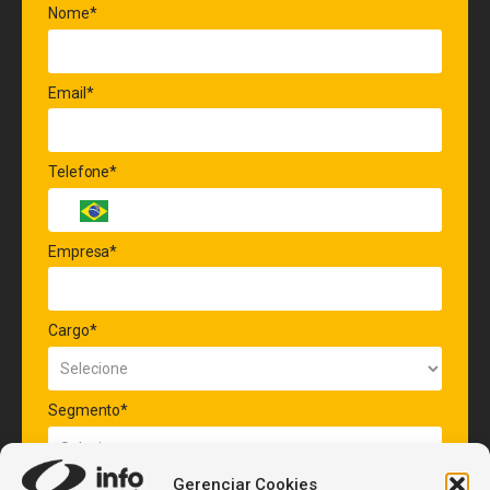
Nome*
Email*
Telefone*
Empresa*
Cargo*
Segmento*
Gerenciar Cookies
Quantidade de veículos da frota*