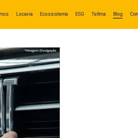
omos
Locavia
Ecossistema
ESG
Tellma
Blog
Con