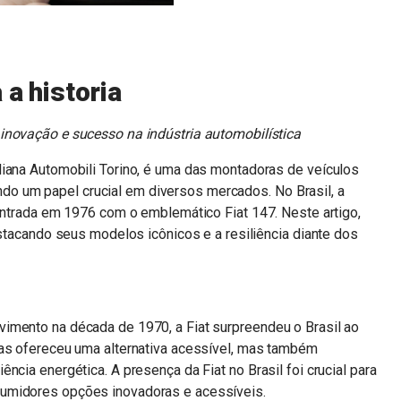
 a historia
 inovação e sucesso na indústria automobilística
liana Automobili Torino, é uma das montadoras de veículos
 um papel crucial em diversos mercados. No Brasil, a
 entrada em 1976 com o emblemático Fiat 147. Neste artigo,
estacando seus modelos icônicos e a resiliência diante dos
imento na década de 1970, a Fiat surpreendeu o Brasil ao
nas ofereceu uma alternativa acessível, mas também
ncia energética. A presença da Fiat no Brasil foi crucial para
umidores opções inovadoras e acessíveis.