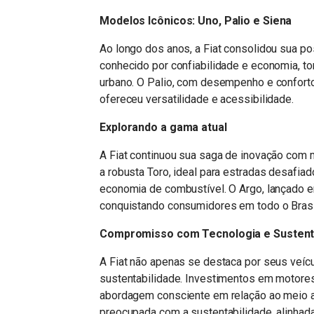
Modelos Icônicos: Uno, Palio e Siena
Ao longo dos anos, a Fiat consolidou sua po
conhecido por confiabilidade e economia, t
urbano. O Palio, com desempenho e confort
ofereceu versatilidade e acessibilidade.
Explorando a gama atual
A Fiat continuou sua saga de inovação com 
a robusta Toro, ideal para estradas desafiad
economia de combustível. O Argo, lançado 
conquistando consumidores em todo o Brasi
Compromisso com Tecnologia e Sustent
A Fiat não apenas se destaca por seus veí
sustentabilidade. Investimentos em motores
abordagem consciente em relação ao meio a
preocupada com a sustentabilidade, alinhad