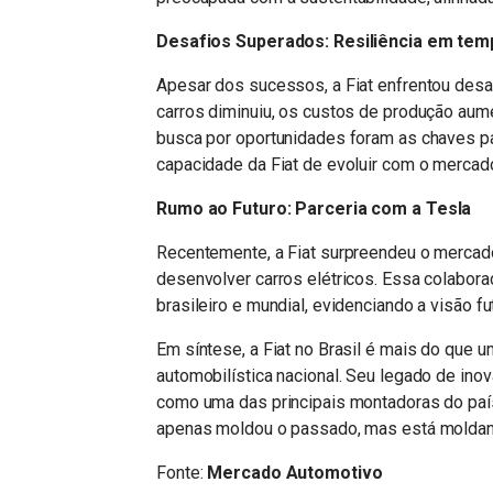
Desafios Superados: Resiliência em temp
Apesar dos sucessos, a Fiat enfrentou desaf
carros diminuiu, os custos de produção aume
busca por oportunidades foram as chaves pa
capacidade da Fiat de evoluir com o mercad
Rumo ao Futuro: Parceria com a Tesla
Recentemente, a Fiat surpreendeu o mercado
desenvolver carros elétricos. Essa colabor
brasileiro e mundial, evidenciando a visão f
Em síntese, a Fiat no Brasil é mais do que u
automobilística nacional. Seu legado de ino
como uma das principais montadoras do país. A
apenas moldou o passado, mas está moldando 
Fonte:
Mercado Automotivo