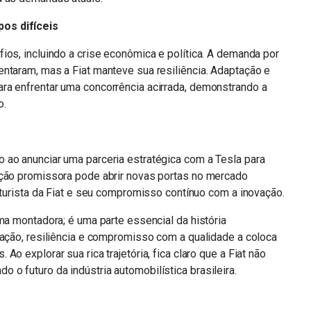
os difíceis
ios, incluindo a crise econômica e política. A demanda por
ntaram, mas a Fiat manteve sua resiliência. Adaptação e
ra enfrentar uma concorrência acirrada, demonstrando a
o.
 ao anunciar uma parceria estratégica com a Tesla para
ação promissora pode abrir novas portas no mercado
uturista da Fiat e seu compromisso contínuo com a inovação.
ma montadora; é uma parte essencial da história
vação, resiliência e compromisso com a qualidade a coloca
o explorar sua rica trajetória, fica claro que a Fiat não
o futuro da indústria automobilística brasileira.