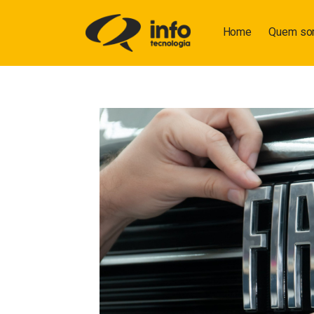
Home
Quem s