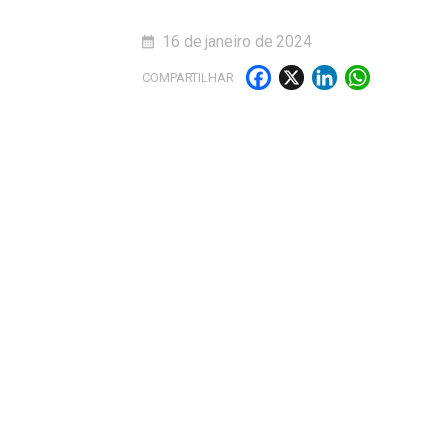
16 de janeiro de 2024
Facebook
X
LinkedI
What
COMPARTILHAR