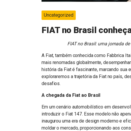
Uncategorized
FIAT no Brasil conheça
FIAT no Brasil: uma jornada de
A Fiat, também conhecida como Fabbrica Ita
mais renomadas globalmente, desempenhando
história da Fiat é fascinante, marcando sua
exploraremos a trajetória da Fiat no país, d
desafios.
A chegada da Fiat ao Brasil
Em um cenário automobilístico em desenvolv
introduzir o Fiat 147. Esse modelo não ape
inaugurou uma era de design moderno e eficiê
moldar o mercado, proporcionando aos cons