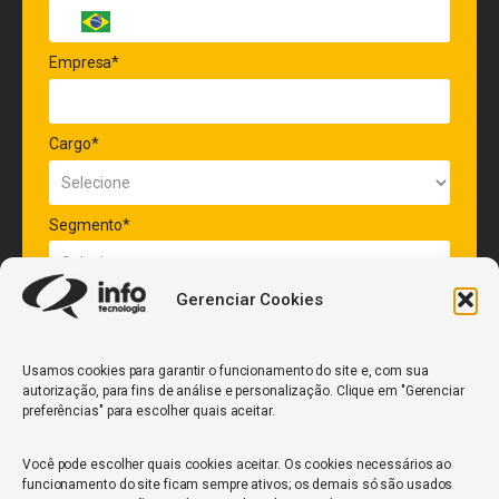
Empresa*
Cargo*
Segmento*
Gerenciar Cookies
Quantidade de veículos da frota*
Usamos cookies para garantir o funcionamento do site e, com sua
autorização, para fins de análise e personalização. Clique em "Gerenciar
ENVIAR
preferências" para escolher quais aceitar.
Você pode escolher quais cookies aceitar. Os cookies necessários ao
funcionamento do site ficam sempre ativos; os demais só são usados