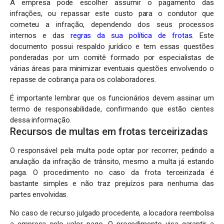
A empresa pode escolher assumir o pagamento das
infrações, ou repassar este custo para o condutor que
cometeu a infração, dependendo dos seus processos
internos e das
regras da sua política de frotas
.
Este
documento possui respaldo jurídico e tem essas questões
ponderadas por um comitê formado por especialistas de
várias áreas para minimizar eventuais questões envolvendo o
repasse de cobrança para os colaboradores.
É importante lembrar que os funcionários devem assinar um
termo de responsabilidade, confirmando que estão cientes
dessa informação.
Recursos de multas em frotas terceirizadas
O responsável pela multa pode optar por recorrer, pedindo a
anulação da infração de trânsito, mesmo a multa já estando
paga. O procedimento no caso da frota terceirizada é
bastante simples e não traz prejuízos para nenhuma das
partes envolvidas.
No caso de recurso julgado procedente, a locadora reembolsa