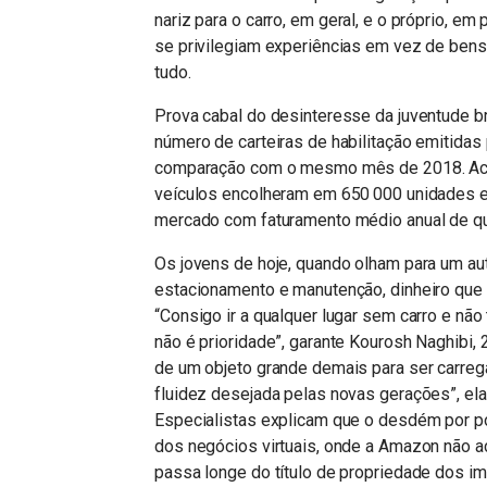
nariz para o carro, em geral, e o próprio, em
se privilegiam experiências em vez de bens
tudo.
Prova cabal do desinteresse da juventude br
número de carteiras de habilitação emitida
comparação com o mesmo mês de 2018. Aco
veículos encolheram em 650 000 unidades e
mercado com faturamento médio anual de qu
Os jovens de hoje, quando olham para um au
estacionamento e manutenção, dinheiro que 
“Consigo ir a qualquer lugar sem carro e não
não é prioridade”, garante Kourosh Naghibi, 2
de um objeto grande demais para ser carreg
fluidez desejada pelas novas gerações”, ela
Especialistas explicam que o desdém por p
dos negócios virtuais, onde a Amazon não a
passa longe do título de propriedade dos im