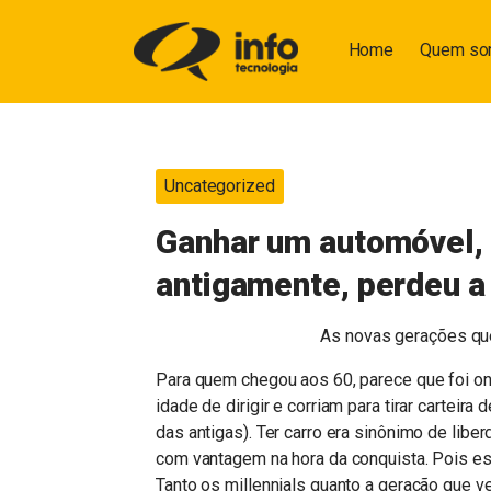
Home
Quem s
Uncategorized
Ganhar um automóvel, 
antigamente, perdeu a
As novas gerações qu
Para quem chegou aos 60, parece que foi on
idade de dirigir e corriam para tirar carteir
das antigas). Ter carro era sinônimo de lib
com vantagem na hora da conquista. Pois es
Tanto os millennials quanto a geração que 