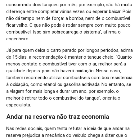
consumindo dois tanques por mês, por exemplo, não há muita
diferença entre completar várias vezes ou esperar baixar. Pois
não dá tempo nem de forçar a bomba, nem de o combustível
ficar velho. O que não pode é rodar sempre com muito pouco
combustível. Isso sim sobrecarrega o sistema", afirma o
engenheiro.
Já para quem deixa o carro parado por longos períodos, acima
de 15 dias, a recomendação é manter o tanque cheio. "Quanto
menos contato o combustível tiver com o ar, melhor será a
qualidade depois, pois não haverá oxidação. Nesse caso,
também recomendo utilizar combustíveis com boa resistência
à oxidação, como etanol ou gasolina aditivada. No entanto, se
a viagem for mais longa e durar um ano, por exemplo, o
melhor é retirar todo o combustível do tanque", orienta o
especialista.
Andar na reserva não traz economia
Nas redes sociais, quem tenta refutar a ideia de que andar na
reserva prejudica a mecânica do veículo chega a dizer que o