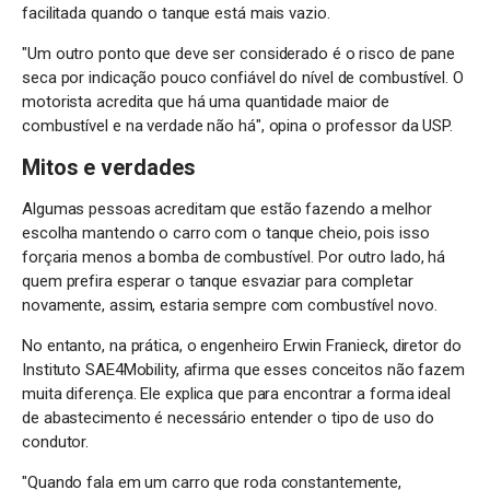
facilitada quando o tanque está mais vazio.
"Um outro ponto que deve ser considerado é o risco de pane
seca por indicação pouco confiável do nível de combustível. O
motorista acredita que há uma quantidade maior de
combustível e na verdade não há", opina o professor da USP.
Mitos e verdades
Algumas pessoas acreditam que estão fazendo a melhor
escolha mantendo o carro com o tanque cheio, pois isso
forçaria menos a bomba de combustível. Por outro lado, há
quem prefira esperar o tanque esvaziar para completar
novamente, assim, estaria sempre com combustível novo.
No entanto, na prática, o engenheiro Erwin Franieck, diretor do
Instituto SAE4Mobility, afirma que esses conceitos não fazem
muita diferença. Ele explica que para encontrar a forma ideal
de abastecimento é necessário entender o tipo de uso do
condutor.
"Quando fala em um carro que roda constantemente,