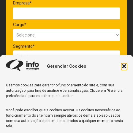
Empresa*
Cargo*
Segmento*
Gerenciar Cookies
Quantidade de veículos da frota*
Usamos cookies para garantir o funcionamento do site e, com sua
autorização, para fins de análise e personalização. Clique em "Gerenciar
ENVIAR
preferências" para escolher quais aceitar.
Você pode escolher quais cookies aceitar. Os cookies necessários ao
funcionamento do site ficam sempre ativos; os demais só são usados
com sua autorização e podem ser alterados a qualquer momento nesta
tela.