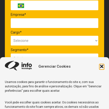
Empresa*
Cargo*
Segmento*
Gerenciar Cookies
Quantidade de veículos da frota*
Usamos cookies para garantir o funcionamento do site e, com sua
autorização, para fins de análise e personalização. Clique em "Gerenciar
ENVIAR
preferências" para escolher quais aceitar.
Você pode escolher quais cookies aceitar. Os cookies necessários ao
funcionamento do site ficam sempre ativos; os demais só são usados