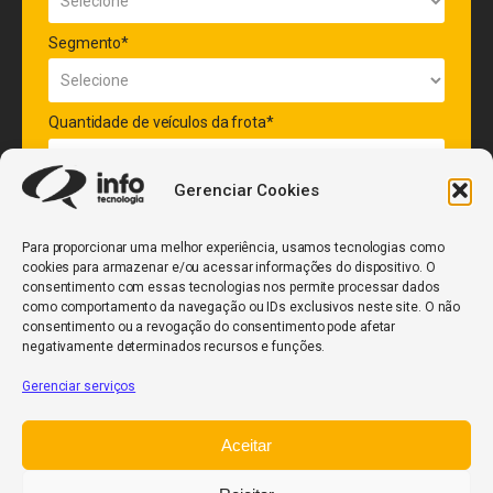
Segmento*
Quantidade de veículos da frota*
Gerenciar Cookies
ENVIAR
Para proporcionar uma melhor experiência, usamos tecnologias como
cookies para armazenar e/ou acessar informações do dispositivo. O
consentimento com essas tecnologias nos permite processar dados
como comportamento da navegação ou IDs exclusivos neste site. O não
consentimento ou a revogação do consentimento pode afetar
negativamente determinados recursos e funções.
Gerenciar serviços
InfoCore
Aceitar
Política de Privacidade
Relatório de Transparência Salarial