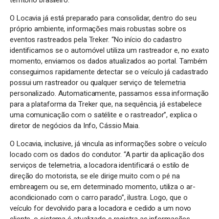
O Locavia já está preparado para consolidar, dentro do seu
próprio ambiente, informações mais robustas sobre os
eventos rastreados pela Treker. “No início do cadastro
identificamos se o automóvel utiliza um rastreador e, no exato
momento, enviamos os dados atualizados ao portal. Também
conseguimos rapidamente detectar se o veículo já cadastrado
possui um rastreador ou qualquer serviço de telemetria
personalizado. Automaticamente, passamos essa informação
para a plataforma da Treker que, na sequência, já estabelece
uma comunicação com o satélite e o rastreador”, explica o
diretor de negócios da Info, Cássio Maia.
O Locavia, inclusive, já vincula as informações sobre o veículo
locado com os dados do condutor. “A partir da aplicação dos
serviços de telemetria, a locadora identificará o estilo de
direção do motorista, se ele dirige muito com o pé na
embreagem ou se, em determinado momento, utiliza o ar-
acondicionado com o carro parado”, ilustra. Logo, que o
veículo for devolvido para a locadora e cedido a um novo
cliente, o sistema é atualizado e registra as informações