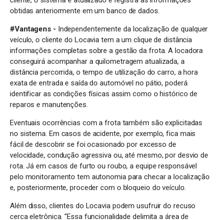
obtidas anteriormente em um banco de dados.
#Vantagens -
Independentemente da localização de qualquer
veículo, o cliente do Locavia tem a um clique de distância
informações completas sobre a gestão da frota. A locadora
conseguirá acompanhar a quilometragem atualizada, a
distância percorrida, o tempo de utilização do carro, a hora
exata de entrada e saída do automóvel no pátio, poderá
identificar as condições físicas assim como o histórico de
reparos e manutenções.
Eventuais ocorrências com a frota também são explicitadas
no sistema. Em casos de acidente, por exemplo, fica mais
fácil de descobrir se foi ocasionado por excesso de
velocidade, condução agressiva ou, até mesmo, por desvio de
rota. Já em casos de furto ou roubo, a equipe responsável
pelo monitoramento tem autonomia para checar a localização
e, posteriormente, proceder com o bloqueio do veículo.
Além disso, clientes do Locavia podem usufruir do recuso
cerca eletrônica. “Essa funcionalidade delimita a área de