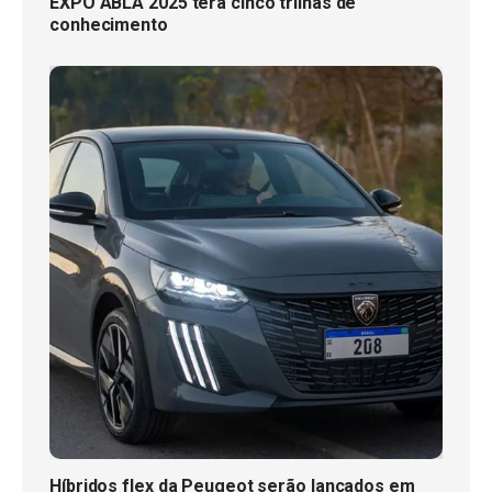
EXPO ABLA 2025 terá cinco trilhas de
conhecimento
Híbridos flex da Peugeot serão lançados em