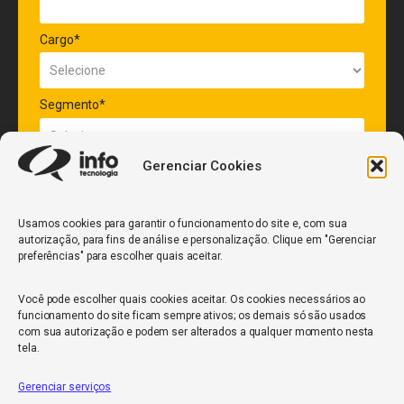
Cargo*
Segmento*
Gerenciar Cookies
Quantidade de veículos da frota*
Usamos cookies para garantir o funcionamento do site e, com sua
autorização, para fins de análise e personalização. Clique em "Gerenciar
ENVIAR
preferências" para escolher quais aceitar.
Você pode escolher quais cookies aceitar. Os cookies necessários ao
funcionamento do site ficam sempre ativos; os demais só são usados
com sua autorização e podem ser alterados a qualquer momento nesta
tela.
Gerenciar serviços