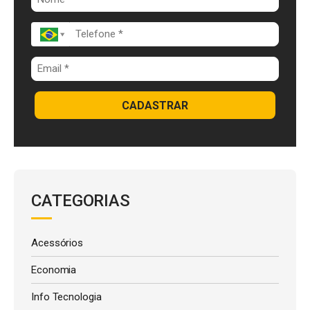
k
p
CADASTRAR
CATEGORIAS
Acessórios
Economia
Info Tecnologia