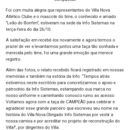
Foi com muita alegria que representantes do Villa Nova
Atlético Clube e o mascote do time, o conhecido e amado
“Leão do Bonfim”, estiveram na sede da Info Sistemas na
terça-feira do dia 26/10.
A satisfação em recebê-los novamente e agora termos o
prazer de ver e levantarmos juntos uma taça tão sonhada e
merecida pelo time, foi uma grande emoção que merece
registro.
Além das fotos, o relato recebido ficará registrado em nossas
memórias e também na estória da Info: “Tempos atrás
estivemos neste escritório para concretizarmos o apoio e
patrocínio da Info Sistemas, estampando sua marca no
nosso uniforme e caminhando conosco rumo ao acesso.
Voltamos agora com a taça de CAMPEÃO para celebrar e
agradecer esse grande parceiro que escreveu seu nome na
história do Villa Nova.Obrigado Info Sistemas por vestir a
nossa camisa e por acreditar no projeto de reconstrução do
Villa!”, por dirigentes do Villa.