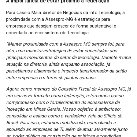
A importância de estar próximo à federação
Para Cássio Maia, diretor de Negócios da Info Tecnologia, a
proximidade com a Assespro-MG é estratégica para
empresas que desejam crescer de forma sustentável e
conectada ao ecossistema de tecnologia:
“Manter proximidade com a Assespro-MG sempre foi, para
nós, uma maneira estratégica de estar conectados aos
principais movimentos do setor de tecnologia. Durante minha
atuação na diretoria, ainda enquanto associação, já
percebíamos claramente o impacto transformador da união
entre empresas em torno de pautas comuns.
Agora, como membro do Conselho Fiscal da Assespro-MG, já
em seu novo formato como federação, reforçamos nosso
compromisso com o fortalecimento do ecossistema de
inovação em Minas Gerais. Nosso objetivo é ambicioso:
consolidar o estado como o verdadeiro Vale do Silício do
Brasil. Para isso, estamos mobilizando, estimulando e
apoiando as empresas de TI, além de atuar ativamente junto
ao poder público na construção de políticas e condições