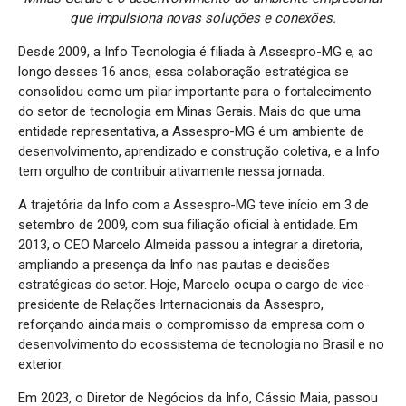
que impulsiona novas soluções e conexões.
Desde 2009, a Info Tecnologia é filiada à Assespro-MG e, ao
longo desses 16 anos, essa colaboração estratégica se
consolidou como um pilar importante para o fortalecimento
do setor de tecnologia em Minas Gerais. Mais do que uma
entidade representativa, a Assespro-MG é um ambiente de
desenvolvimento, aprendizado e construção coletiva, e a Info
tem orgulho de contribuir ativamente nessa jornada.
A trajetória da Info com a Assespro-MG teve início em 3 de
setembro de 2009, com sua filiação oficial à entidade. Em
2013, o CEO Marcelo Almeida passou a integrar a diretoria,
ampliando a presença da Info nas pautas e decisões
estratégicas do setor. Hoje, Marcelo ocupa o cargo de vice-
presidente de Relações Internacionais da Assespro,
reforçando ainda mais o compromisso da empresa com o
desenvolvimento do ecossistema de tecnologia no Brasil e no
exterior.
Em 2023, o Diretor de Negócios da Info, Cássio Maia, passou