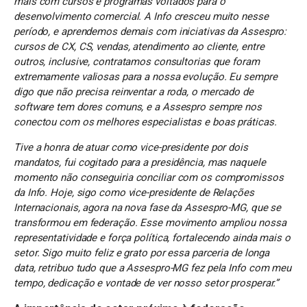
mais com cursos e programas voltados para o
desenvolvimento comercial. A Info cresceu muito nesse
período, e aprendemos demais com iniciativas da Assespro:
cursos de CX, CS, vendas, atendimento ao cliente, entre
outros, inclusive, contratamos consultorias que foram
extremamente valiosas para a nossa evolução. Eu sempre
digo que não precisa reinventar a roda, o
mercado de
software tem dores comuns, e a Assespro sempre nos
conectou com os melhores especialistas e boas práticas.
Tive a honra de atuar como vice-presidente por dois
mandatos, fui cogitado para a presidência, mas naquele
momento não conseguiria conciliar com os compromissos
da Info. Hoje, sigo como vice-presidente de Relações
Internacionais, agora na nova fase da Assespro-MG, que se
transformou em federação. Esse movimento ampliou nossa
representatividade e força política, fortalecendo ainda mais o
setor. Sigo muito feliz e grato por essa parceria de longa
data, retribuo tudo que a Assespro-MG fez pela Info com meu
tempo, dedicação e vontade de ver nosso setor prosperar.”